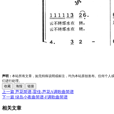
声明：
本站所有文章，如无特殊说明或标注，均为本站原创发布。任何个人
们进行处理。
收藏
海报
链接
上一篇
芦花简谱-雷佳-芦花A调歌曲简谱
下一篇
绿岛小夜曲简谱-F调歌曲简谱
相关文章