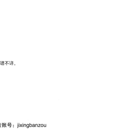
制谱不详。