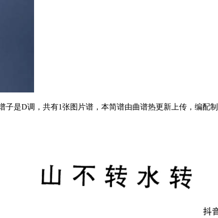
，谱子是D调，共有1张图片谱，本简谱由曲谱热更新上传，编配