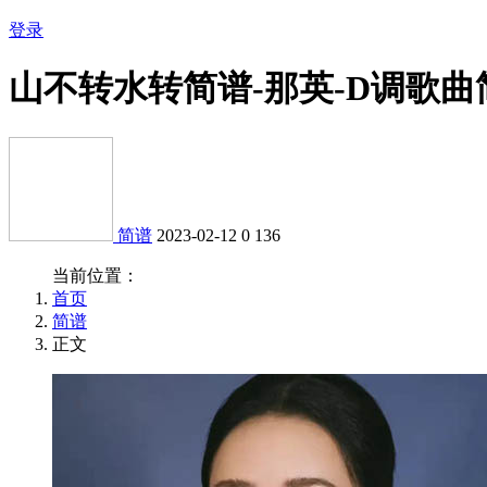
登录
山不转水转简谱-那英-D调歌曲
简谱
2023-02-12
0
136
当前位置：
首页
简谱
正文