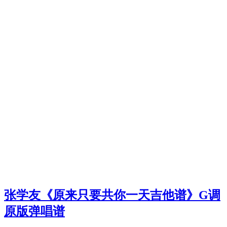
张学友《原来只要共你一天吉他谱》G调
原版弹唱谱