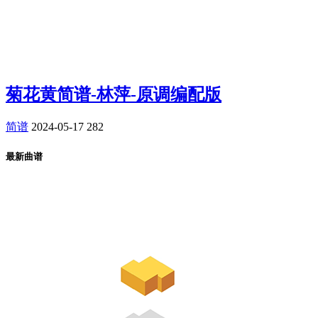
菊花黄简谱-林萍-原调编配版
简谱
2024-05-17
282
最新曲谱