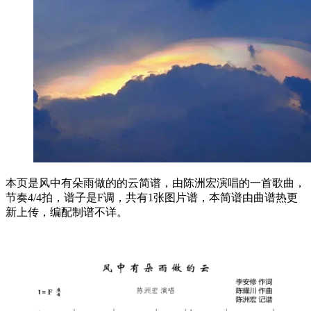
本页是风中有朵雨做的的云简谱，由陈洲宏演唱的一首歌曲，
节奏4/4拍，谱子是F调，共有1张图片谱，本简谱由曲谱热更
新上传，编配制谱不详。