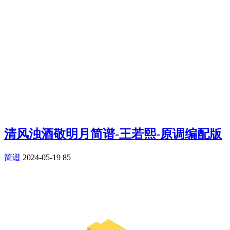
清风浊酒敬明月简谱-王若熙-原调编配版
简谱
2024-05-19
85