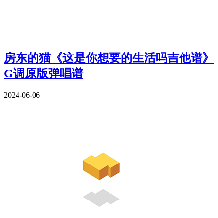
房东的猫《这是你想要的生活吗吉他谱》
G调原版弹唱谱
2024-06-06