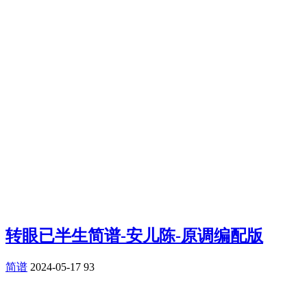
转眼已半生简谱-安儿陈-原调编配版
简谱
2024-05-17
93