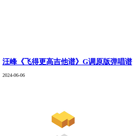
汪峰《飞得更高吉他谱》G调原版弹唱谱
2024-06-06