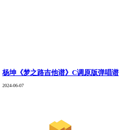
杨坤《梦之路吉他谱》C调原版弹唱谱
2024-06-07