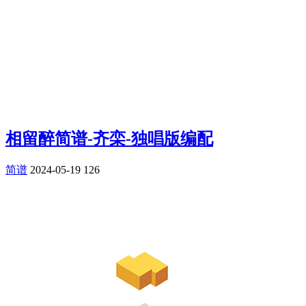
相留醉简谱-齐栾-独唱版编配
简谱
2024-05-19
126