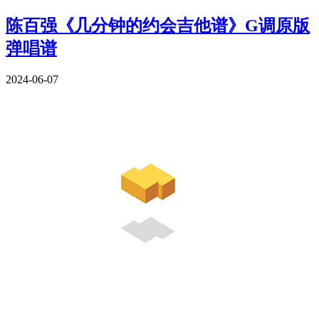
陈百强《几分钟的约会吉他谱》G调原版
弹唱谱
2024-06-07