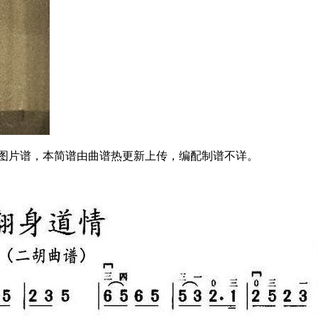
张图片谱，本简谱由曲谱热更新上传，编配制谱不详。