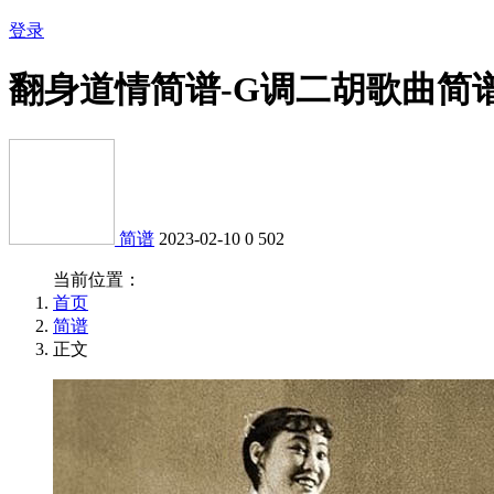
登录
翻身道情简谱-G调二胡歌曲简
简谱
2023-02-10
0
502
当前位置：
首页
简谱
正文