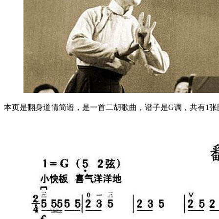
本页是翻身道情简谱，是一首二胡歌曲，谱子是G调，共有1