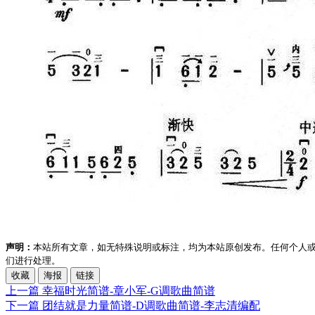
声明：
本站所有文章，如无特殊说明或标注，均为本站原创发布。任何个人
们进行处理。
收藏
海报
链接
上一篇
幸福时光简谱-章小军-G调歌曲简谱
下一篇
团结就是力量简谱-D调歌曲简谱-李志清编配