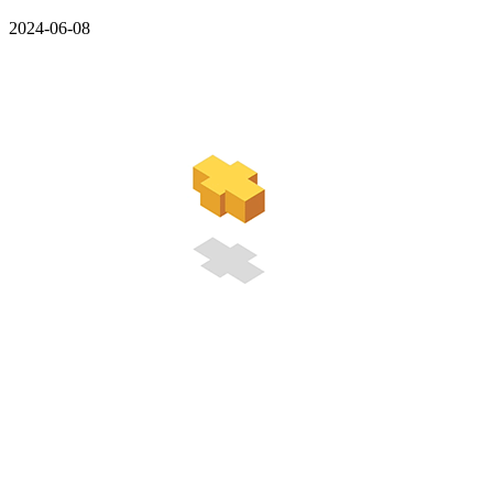
2024-06-08