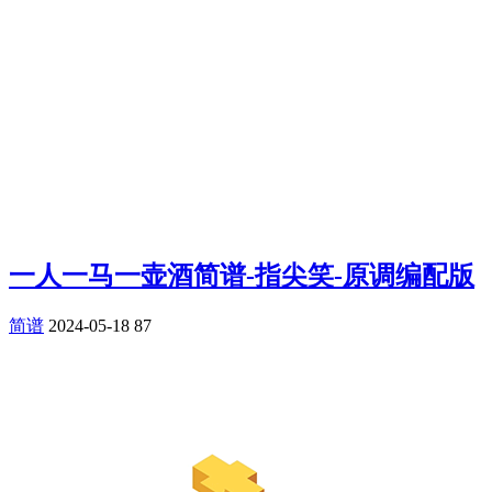
一人一马一壶酒简谱-指尖笑-原调编配版
简谱
2024-05-18
87