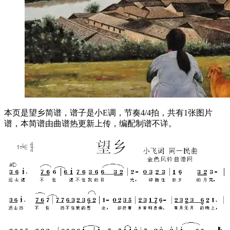
本页是望乡简谱，谱子是小E调，节奏4/4拍，共有1张图片
谱，本简谱由曲谱热更新上传，编配制谱不详。