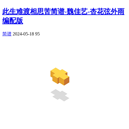
此生难渡相思苦简谱-魏佳艺-杏花弦外雨
编配版
简谱
2024-05-18
95