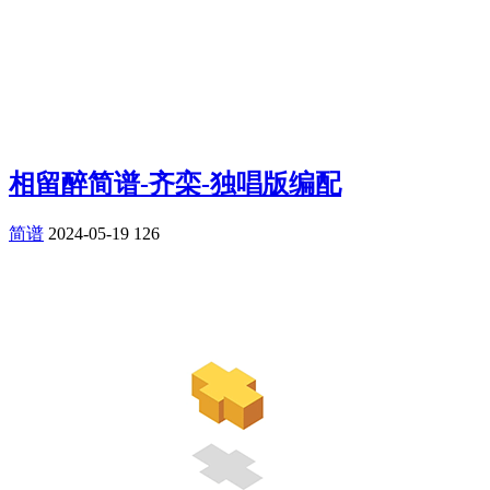
相留醉简谱-齐栾-独唱版编配
简谱
2024-05-19
126