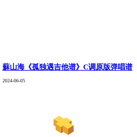
蘇山海《孤独遇吉他谱》C调原版弹唱谱
2024-06-05