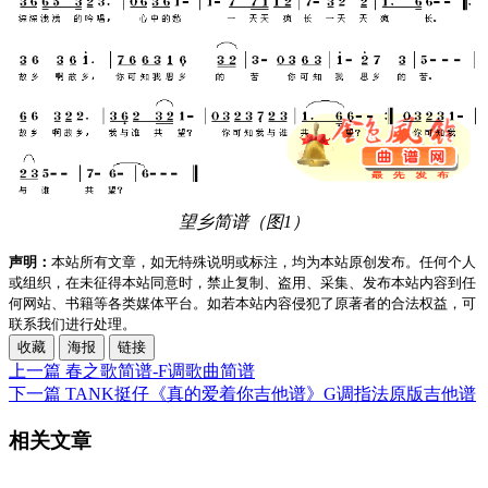
望乡简谱（图1）
声明：
本站所有文章，如无特殊说明或标注，均为本站原创发布。任何个人
或组织，在未征得本站同意时，禁止复制、盗用、采集、发布本站内容到任
何网站、书籍等各类媒体平台。如若本站内容侵犯了原著者的合法权益，可
联系我们进行处理。
收藏
海报
链接
上一篇
春之歌简谱-F调歌曲简谱
下一篇
TANK挺仔《真的爱着你吉他谱》G调指法原版吉他谱
相关文章