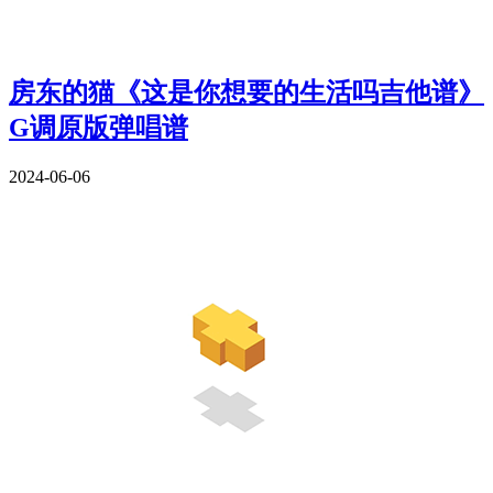
房东的猫《这是你想要的生活吗吉他谱》
G调原版弹唱谱
2024-06-06