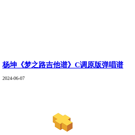
杨坤《梦之路吉他谱》C调原版弹唱谱
2024-06-07