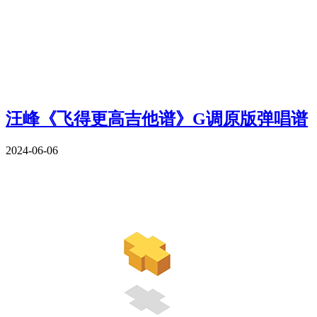
汪峰《飞得更高吉他谱》G调原版弹唱谱
2024-06-06