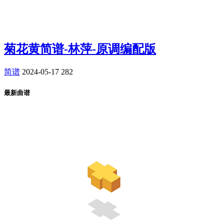
菊花黄简谱-林萍-原调编配版
简谱
2024-05-17
282
最新曲谱