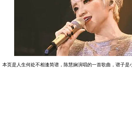
本页是人生何处不相逢简谱，陈慧娴演唱的一首歌曲，谱子是小