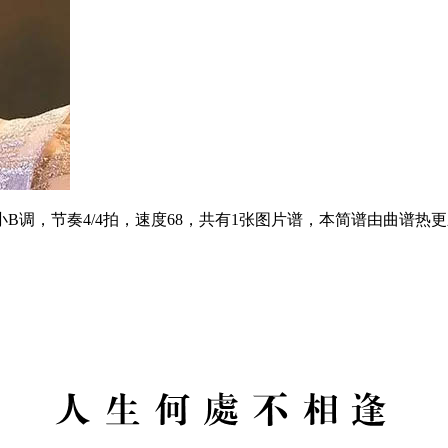
B调，节奏4/4拍，速度68，共有1张图片谱，本简谱由曲谱热