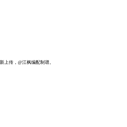
更新上传，@江枫编配制谱。