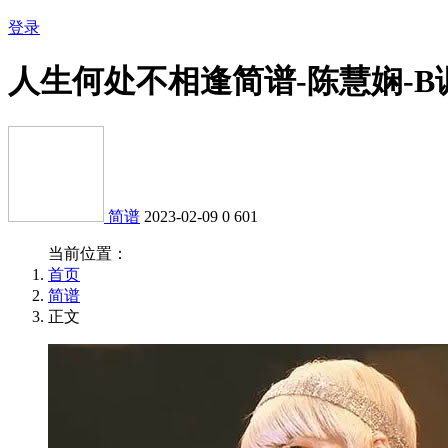
登录
人生何处不相逢简谱-陈慧娴-
简谱
2023-02-09
0
601
当前位置：
首页
简谱
正文