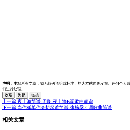
声明：
本站所有文章，如无特殊说明或标注，均为本站原创发布。任何个人
们进行处理。
收藏
海报
链接
上一篇
夜上海简谱-周璇-夜上海B调歌曲简谱
下一篇
当你孤单你会想起谁简谱-张栋梁-C调歌曲简谱
相关文章