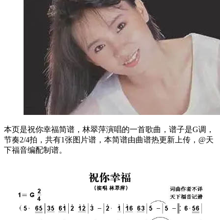
本页是祝你幸福简谱，林翠萍演唱的一首歌曲，谱子是G调，
节奏2/4拍，共有1张图片谱，本简谱由曲谱热更新上传，@天
下福音编配制谱。