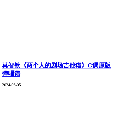
莫智钦《两个人的剧场吉他谱》G调原版
弹唱谱
2024-06-05