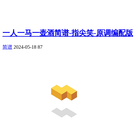
一人一马一壶酒简谱-指尖笑-原调编配版
简谱
2024-05-18
87