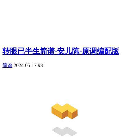
转眼已半生简谱-安儿陈-原调编配版
简谱
2024-05-17
93