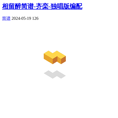
相留醉简谱-齐栾-独唱版编配
简谱
2024-05-19
126