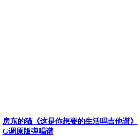
房东的猫《这是你想要的生活吗吉他谱》
G调原版弹唱谱