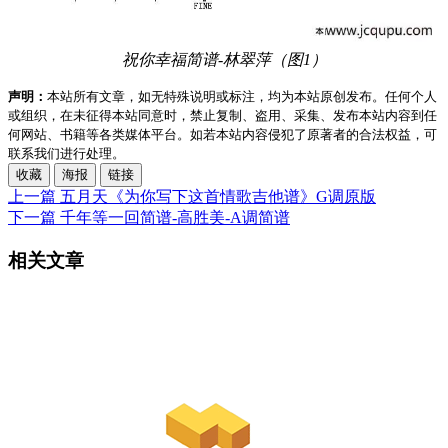
祝你幸福简谱-林翠萍（图1）
声明：
本站所有文章，如无特殊说明或标注，均为本站原创发布。任何个人
或组织，在未征得本站同意时，禁止复制、盗用、采集、发布本站内容到任
何网站、书籍等各类媒体平台。如若本站内容侵犯了原著者的合法权益，可
联系我们进行处理。
收藏
海报
链接
上一篇
五月天《为你写下这首情歌吉他谱》G调原版
下一篇
千年等一回简谱-高胜美-A调简谱
相关文章