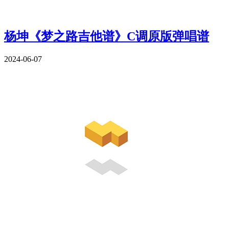
杨坤《梦之路吉他谱》C调原版弹唱谱
2024-06-07