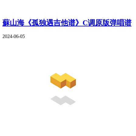
蘇山海《孤独遇吉他谱》C调原版弹唱谱
2024-06-05