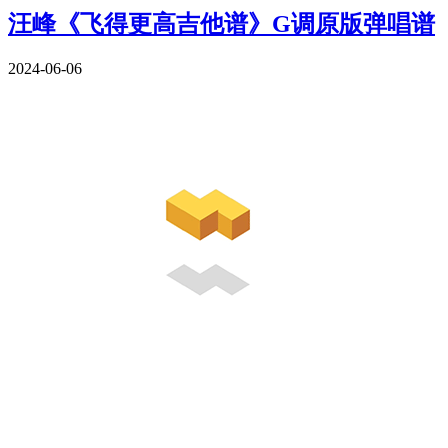
汪峰《飞得更高吉他谱》G调原版弹唱谱
2024-06-06