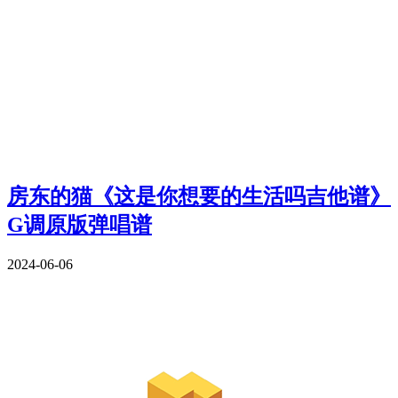
房东的猫《这是你想要的生活吗吉他谱》
G调原版弹唱谱
2024-06-06