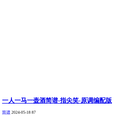
一人一马一壶酒简谱-指尖笑-原调编配版
简谱
2024-05-18
87