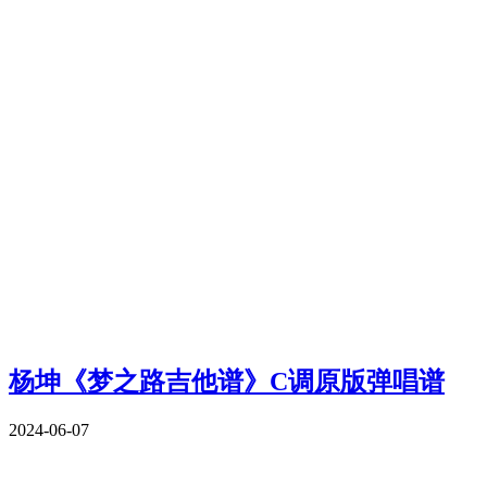
杨坤《梦之路吉他谱》C调原版弹唱谱
2024-06-07