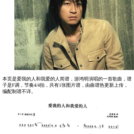
本页是爱我的人和我爱的人简谱，游鸿明演唱的一首歌曲，谱
子是F调，节奏4/4拍，共有1张图片谱，由曲谱热更新上传，
编配制谱不详。