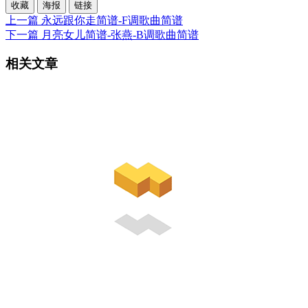
收藏
海报
链接
上一篇
永远跟你走简谱-F调歌曲简谱
下一篇
月亮女儿简谱-张燕-B调歌曲简谱
相关文章