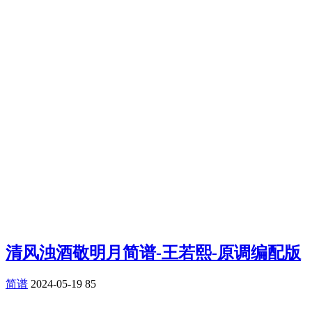
清风浊酒敬明月简谱-王若熙-原调编配版
简谱
2024-05-19
85