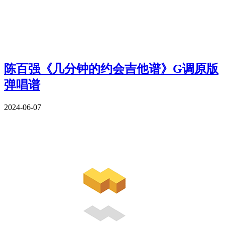
陈百强《几分钟的约会吉他谱》G调原版
弹唱谱
2024-06-07