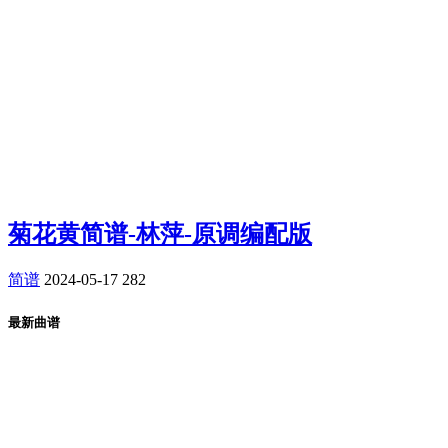
菊花黄简谱-林萍-原调编配版
简谱
2024-05-17
282
最新曲谱