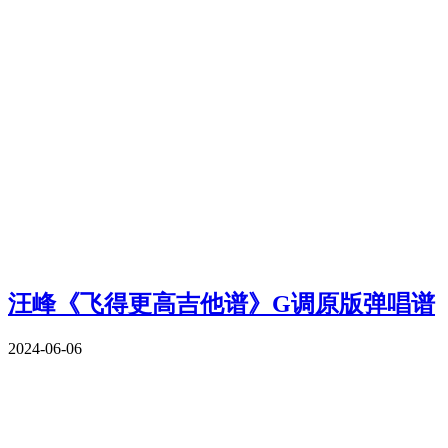
汪峰《飞得更高吉他谱》G调原版弹唱谱
2024-06-06