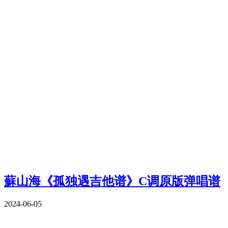
蘇山海《孤独遇吉他谱》C调原版弹唱谱
2024-06-05