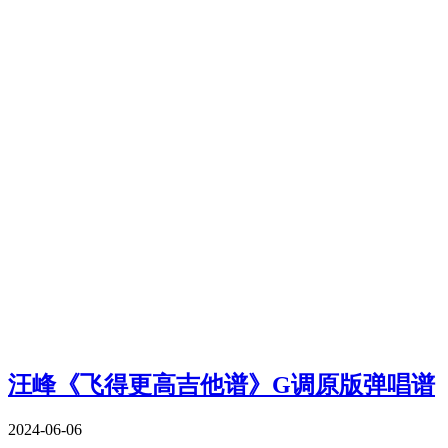
汪峰《飞得更高吉他谱》G调原版弹唱谱
2024-06-06