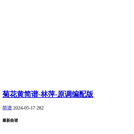
菊花黄简谱-林萍-原调编配版
简谱
2024-05-17
282
最新曲谱