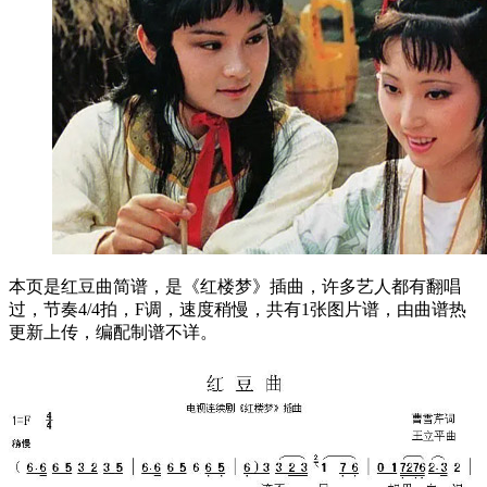
本页是红豆曲简谱，是《红楼梦》插曲，许多艺人都有翻唱
过，节奏4/4拍，F调，速度稍慢，共有1张图片谱，由曲谱热
更新上传，编配制谱不详。