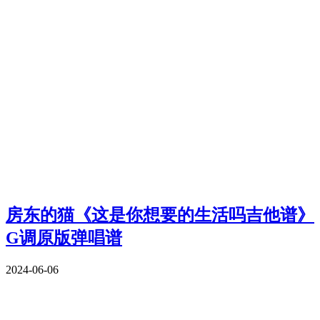
房东的猫《这是你想要的生活吗吉他谱》
G调原版弹唱谱
2024-06-06