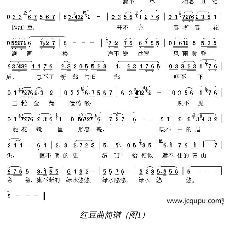
红豆曲简谱（图1）