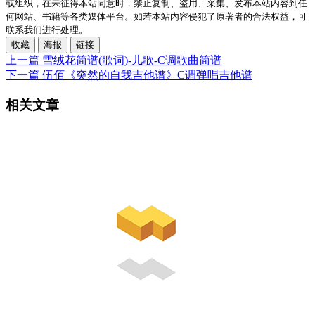
或组织，在未征得本站同意时，禁止复制、盗用、采集、发布本站内容到任
何网站、书籍等各类媒体平台。如若本站内容侵犯了原著者的合法权益，可
联系我们进行处理。
收藏
海报
链接
上一篇
雪绒花简谱(歌词)-儿歌-C调歌曲简谱
下一篇
伍佰《突然的自我吉他谱》C调弹唱吉他谱
相关文章