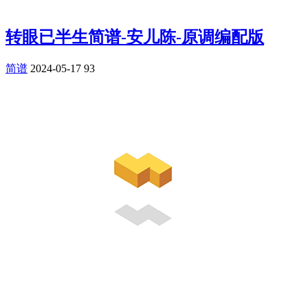
转眼已半生简谱-安儿陈-原调编配版
简谱
2024-05-17
93