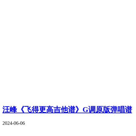
汪峰《飞得更高吉他谱》G调原版弹唱谱
2024-06-06