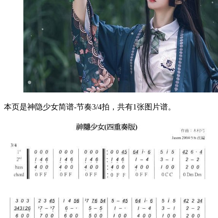
本页是神隐少女简谱-节奏3/4拍，共有1张图片谱。