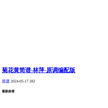
菊花黄简谱-林萍-原调编配版
简谱
2024-05-17
282
最新曲谱