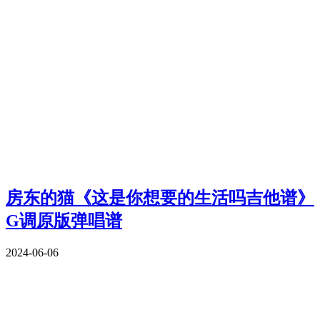
房东的猫《这是你想要的生活吗吉他谱》
G调原版弹唱谱
2024-06-06