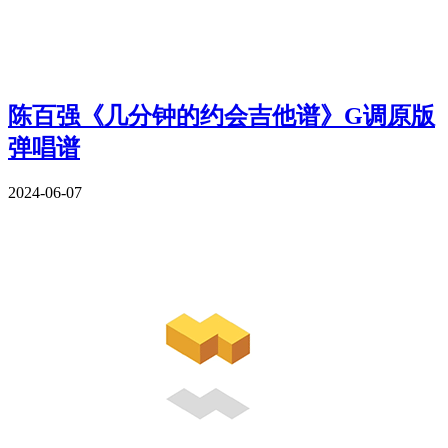
陈百强《几分钟的约会吉他谱》G调原版
弹唱谱
2024-06-07