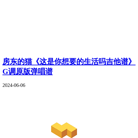
房东的猫《这是你想要的生活吗吉他谱》
G调原版弹唱谱
2024-06-06