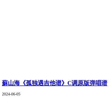
蘇山海《孤独遇吉他谱》C调原版弹唱谱
2024-06-05