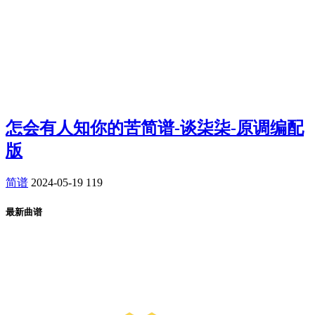
怎会有人知你的苦简谱-谈柒柒-原调编配
版
简谱
2024-05-19
119
最新曲谱