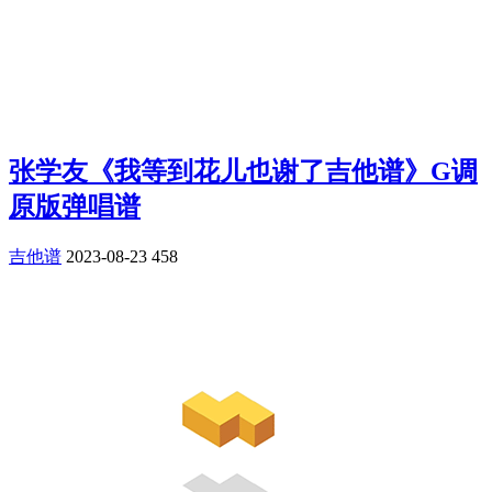
张学友《我等到花儿也谢了吉他谱》G调
原版弹唱谱
吉他谱
2023-08-23
458