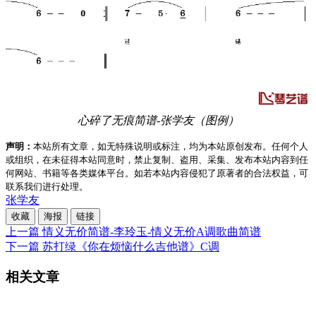
心碎了无痕简谱-张学友（图例）
声明：
本站所有文章，如无特殊说明或标注，均为本站原创发布。任何个人
或组织，在未征得本站同意时，禁止复制、盗用、采集、发布本站内容到任
何网站、书籍等各类媒体平台。如若本站内容侵犯了原著者的合法权益，可
联系我们进行处理。
张学友
收藏
海报
链接
上一篇
情义无价简谱-李玲玉-情义无价A调歌曲简谱
下一篇
苏打绿《你在烦恼什么吉他谱》C调
相关文章