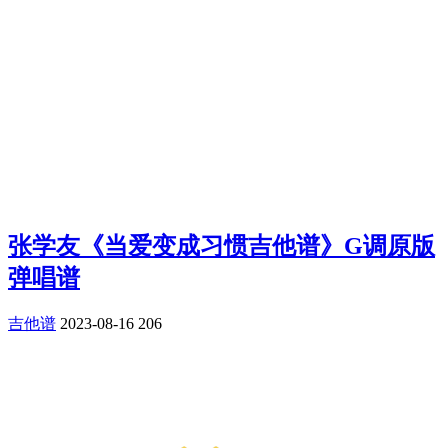
张学友《当爱变成习惯吉他谱》G调原版
弹唱谱
吉他谱
2023-08-16
206