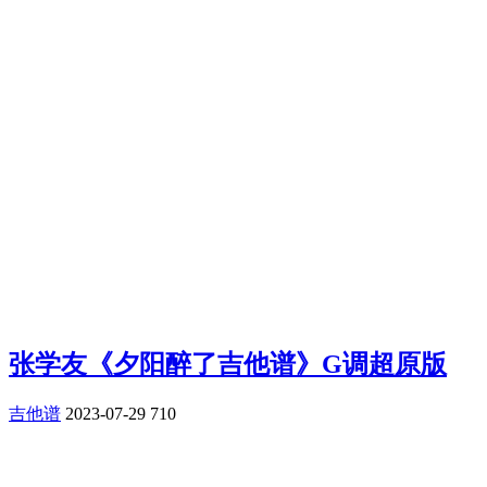
张学友《夕阳醉了吉他谱》G调超原版
吉他谱
2023-07-29
710