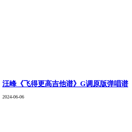
汪峰《飞得更高吉他谱》G调原版弹唱谱
2024-06-06