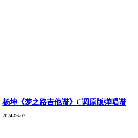
杨坤《梦之路吉他谱》C调原版弹唱谱
2024-06-07