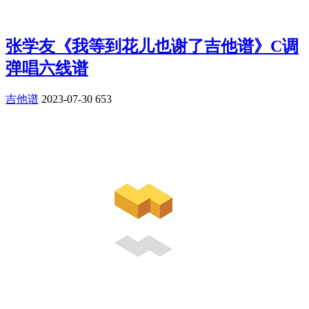
张学友《我等到花儿也谢了吉他谱》C调
弹唱六线谱
吉他谱
2023-07-30
653