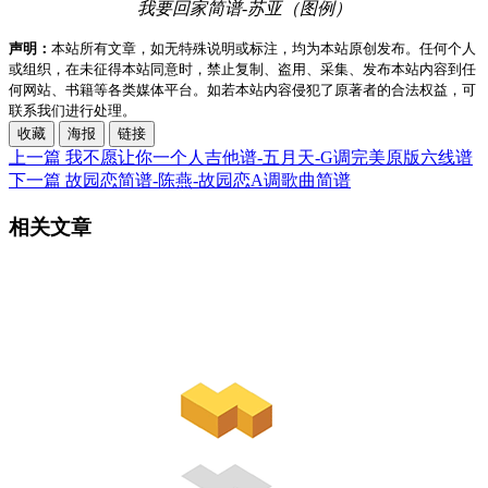
我要回家简谱-苏亚（图例）
声明：
本站所有文章，如无特殊说明或标注，均为本站原创发布。任何个人
或组织，在未征得本站同意时，禁止复制、盗用、采集、发布本站内容到任
何网站、书籍等各类媒体平台。如若本站内容侵犯了原著者的合法权益，可
联系我们进行处理。
收藏
海报
链接
上一篇
我不愿让你一个人吉他谱-五月天-G调完美原版六线谱
下一篇
故园恋简谱-陈燕-故园恋A调歌曲简谱
相关文章