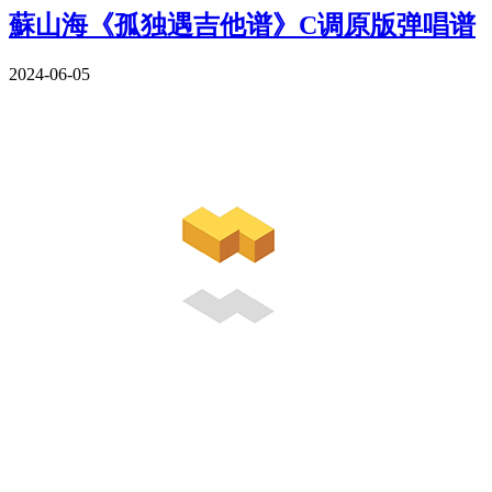
蘇山海《孤独遇吉他谱》C调原版弹唱谱
2024-06-05