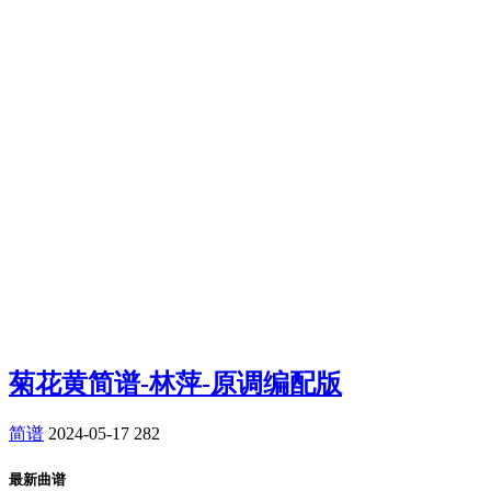
菊花黄简谱-林萍-原调编配版
简谱
2024-05-17
282
最新曲谱