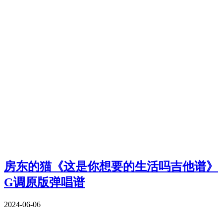
房东的猫《这是你想要的生活吗吉他谱》
G调原版弹唱谱
2024-06-06