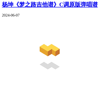
杨坤《梦之路吉他谱》C调原版弹唱谱
2024-06-07