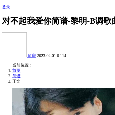
登录
对不起我爱你简谱-黎明-B调歌
简谱
2023-02-01
0
114
当前位置：
首页
简谱
正文