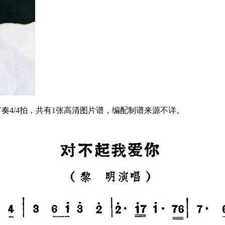
奏4/4拍，共有1张高清图片谱，编配制谱来源不详。