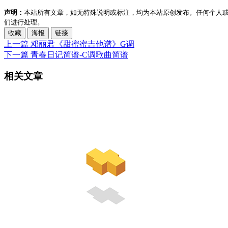
声明：
本站所有文章，如无特殊说明或标注，均为本站原创发布。任何个人
们进行处理。
收藏
海报
链接
上一篇
邓丽君《甜蜜蜜吉他谱》G调
下一篇
青春日记简谱-C调歌曲简谱
相关文章