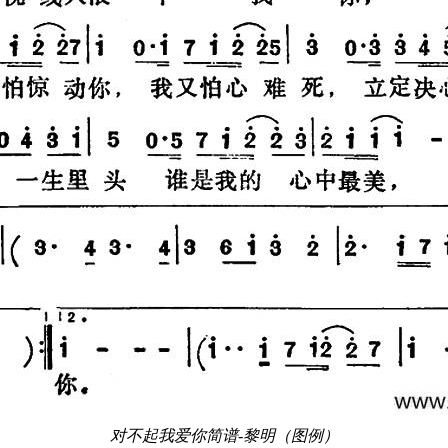
对不起我爱你简谱-黎明（图例）