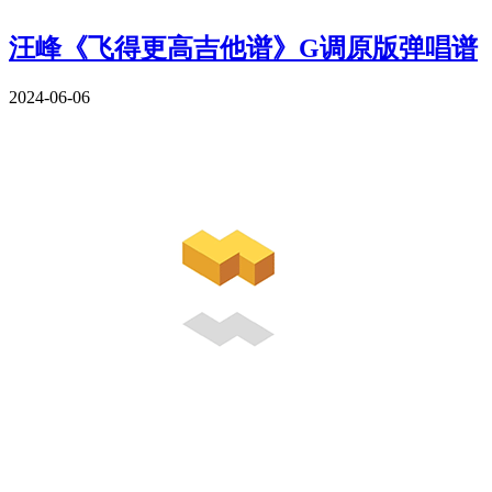
汪峰《飞得更高吉他谱》G调原版弹唱谱
2024-06-06