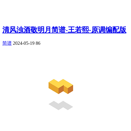
清风浊酒敬明月简谱-王若熙-原调编配版
简谱
2024-05-19
86