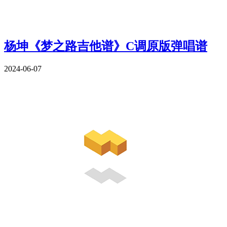
杨坤《梦之路吉他谱》C调原版弹唱谱
2024-06-07