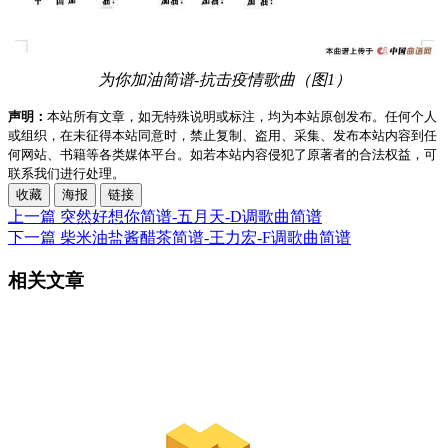
为你加油简谱-抗击疫情歌曲（图1）
声明：
本站所有文章，如无特殊说明或标注，均为本站原创发布。任何个人
或组织，在未征得本站同意时，禁止复制、盗用、采集、发布本站内容到任
何网站、书籍等各类媒体平台。如若本站内容侵犯了原著者的合法权益，可
联系我们进行处理。
收藏
海报
链接
上一篇
突然好想你简谱-五月天-D调歌曲简谱
下一篇
柴米油盐酱醋茶简谱-王力宏-F调歌曲简谱
相关文章