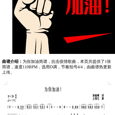
曲谱介绍：
为你加油简谱，抗击疫情歌曲，本页共提供了1张
简谱，速度110BPM，选用D调，节奏拍号4/4，由曲谱热更新
上传。