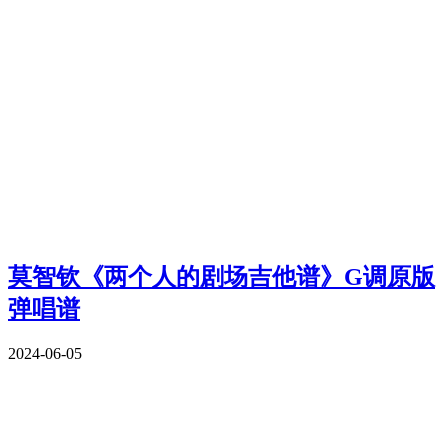
莫智钦《两个人的剧场吉他谱》G调原版
弹唱谱
2024-06-05