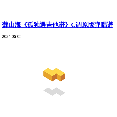
蘇山海《孤独遇吉他谱》C调原版弹唱谱
2024-06-05