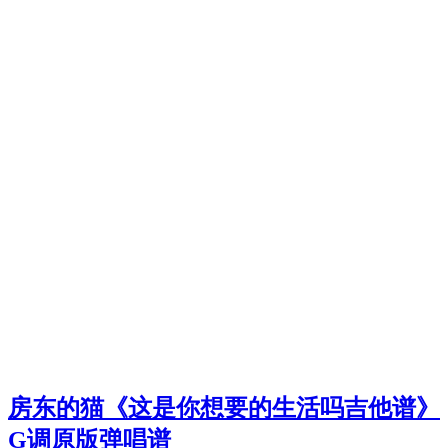
房东的猫《这是你想要的生活吗吉他谱》
G调原版弹唱谱