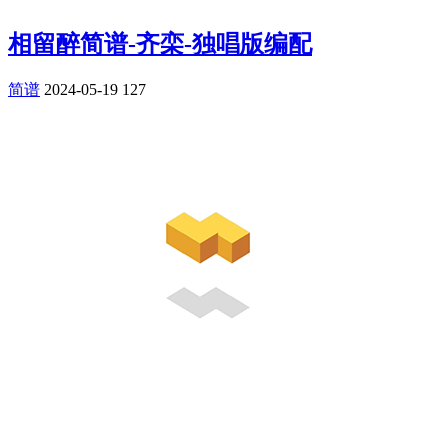
相留醉简谱-齐栾-独唱版编配
简谱
2024-05-19
127