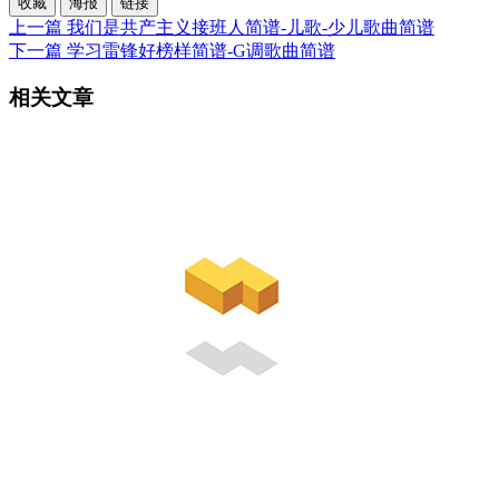
收藏
海报
链接
上一篇
我们是共产主义接班人简谱-儿歌-少儿歌曲简谱
下一篇
学习雷锋好榜样简谱-G调歌曲简谱
相关文章