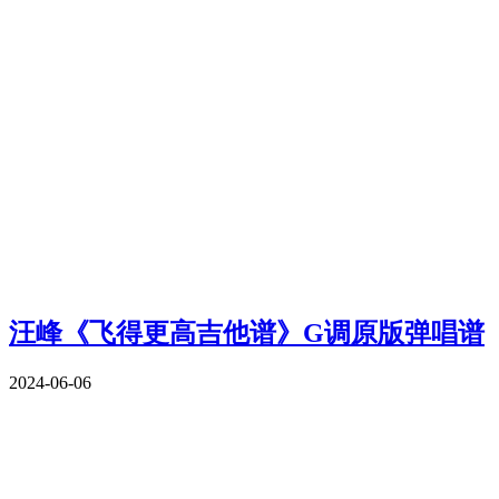
汪峰《飞得更高吉他谱》G调原版弹唱谱
2024-06-06