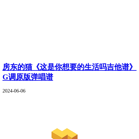
房东的猫《这是你想要的生活吗吉他谱》
G调原版弹唱谱
2024-06-06