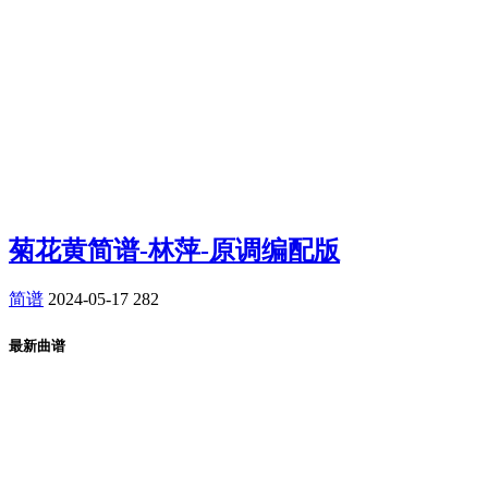
菊花黄简谱-林萍-原调编配版
简谱
2024-05-17
282
最新曲谱