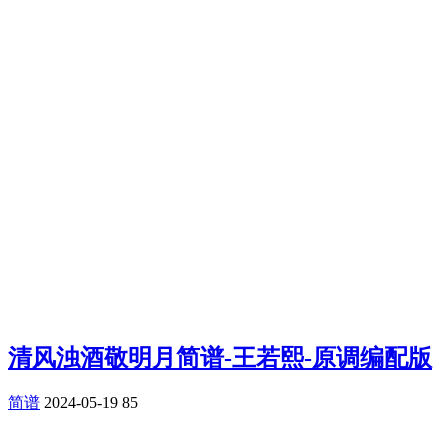
清风浊酒敬明月简谱-王若熙-原调编配版
简谱
2024-05-19
85