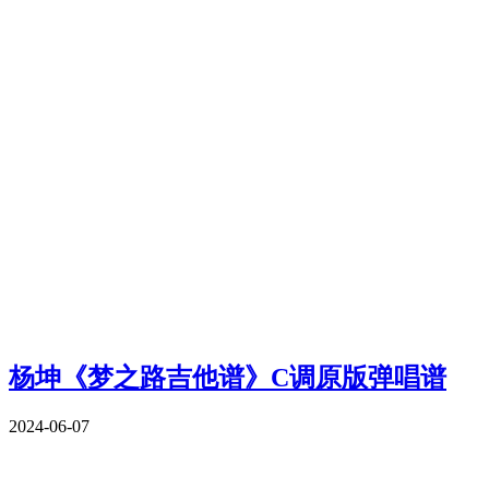
杨坤《梦之路吉他谱》C调原版弹唱谱
2024-06-07