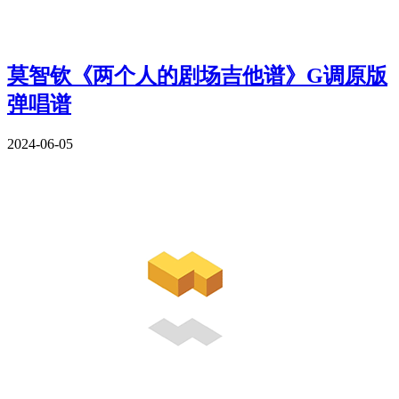
莫智钦《两个人的剧场吉他谱》G调原版
弹唱谱
2024-06-05