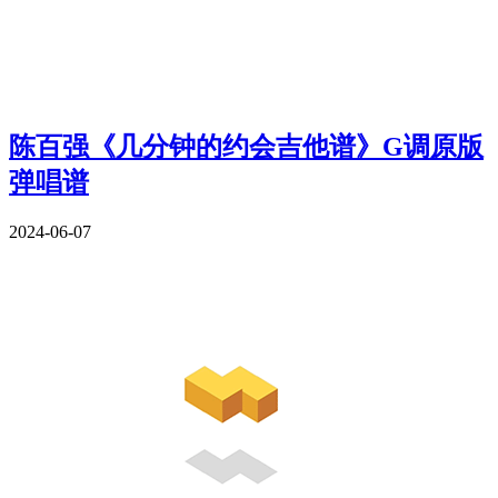
陈百强《几分钟的约会吉他谱》G调原版
弹唱谱
2024-06-07