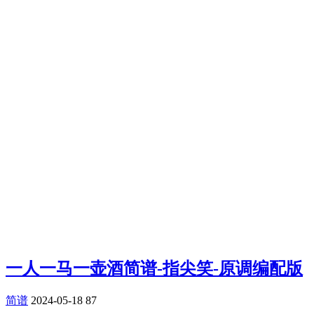
一人一马一壶酒简谱-指尖笑-原调编配版
简谱
2024-05-18
87