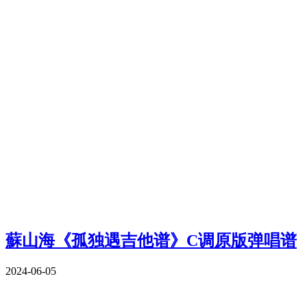
蘇山海《孤独遇吉他谱》C调原版弹唱谱
2024-06-05