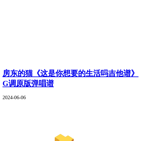
房东的猫《这是你想要的生活吗吉他谱》
G调原版弹唱谱
2024-06-06