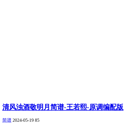
清风浊酒敬明月简谱-王若熙-原调编配版
简谱
2024-05-19
85