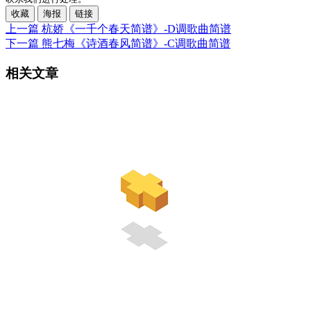
收藏
海报
链接
上一篇
杭娇《一千个春天简谱》-D调歌曲简谱
下一篇
熊七梅《诗酒春风简谱》-C调歌曲简谱
相关文章