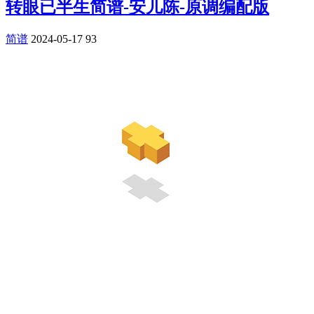
转眼已半生简谱-安儿陈-原调编配版
简谱
2024-05-17
93