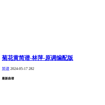
菊花黄简谱-林萍-原调编配版
简谱
2024-05-17
282
最新曲谱