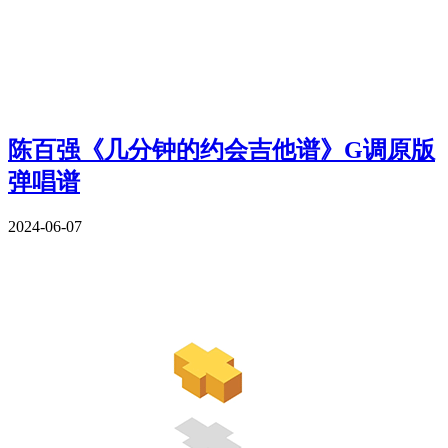
陈百强《几分钟的约会吉他谱》G调原版
弹唱谱
2024-06-07