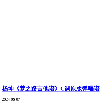
杨坤《梦之路吉他谱》C调原版弹唱谱
2024-06-07