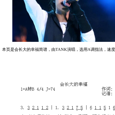
本页是会长大的幸福简谱，由TANK演唱，选用A调指法，速度1