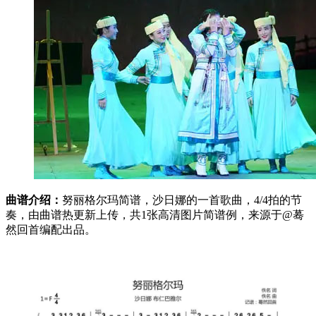
曲谱介绍：
努丽格尔玛简谱，沙日娜的一首歌曲，4/4拍的节
奏，由曲谱热更新上传，共1张高清图片简谱例，来源于@蓦
然回首编配出品。