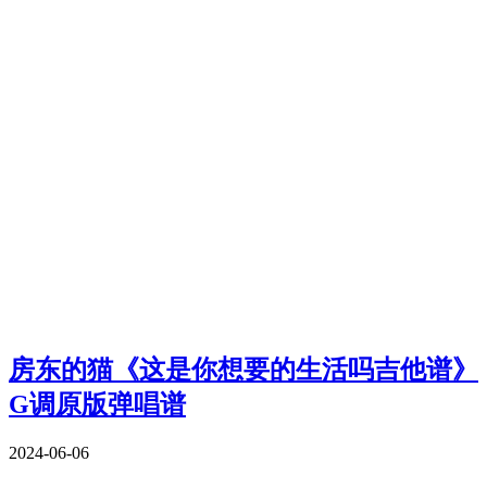
房东的猫《这是你想要的生活吗吉他谱》
G调原版弹唱谱
2024-06-06