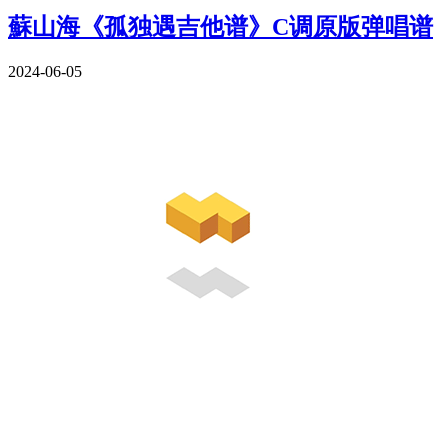
蘇山海《孤独遇吉他谱》C调原版弹唱谱
2024-06-05