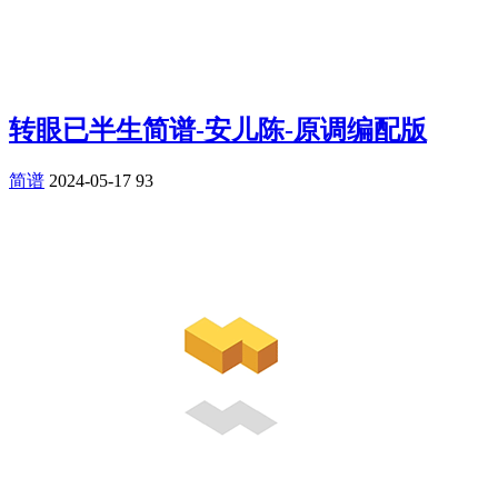
转眼已半生简谱-安儿陈-原调编配版
简谱
2024-05-17
93