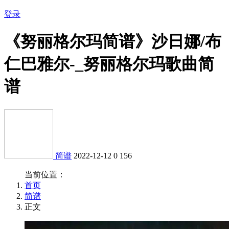
登录
《努丽格尔玛简谱》沙日娜/布
仁巴雅尔-_努丽格尔玛歌曲简
谱
简谱
2022-12-12
0
156
当前位置：
首页
简谱
正文