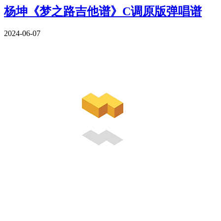
杨坤《梦之路吉他谱》C调原版弹唱谱
2024-06-07