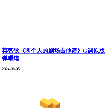
莫智钦《两个人的剧场吉他谱》G调原版
弹唱谱
2024-06-05