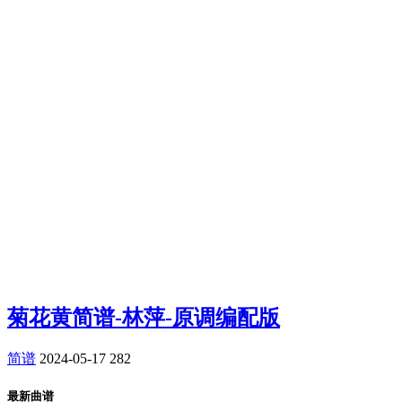
菊花黄简谱-林萍-原调编配版
简谱
2024-05-17
282
最新曲谱