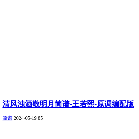
清风浊酒敬明月简谱-王若熙-原调编配版
简谱
2024-05-19
85