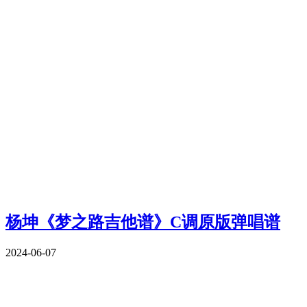
杨坤《梦之路吉他谱》C调原版弹唱谱
2024-06-07