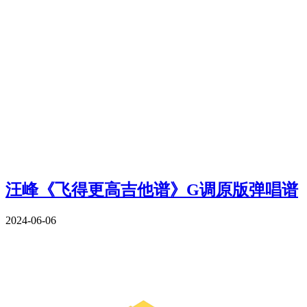
汪峰《飞得更高吉他谱》G调原版弹唱谱
2024-06-06