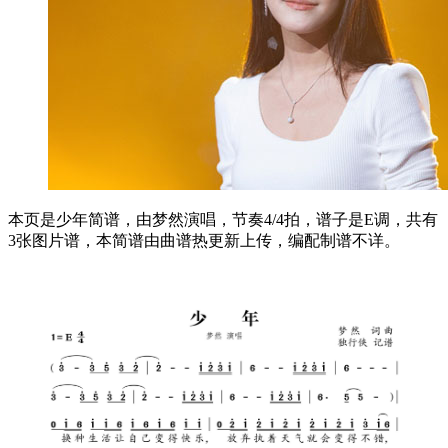
本页是少年简谱，由梦然演唱，节奏4/4拍，谱子是E调，共有
3张图片谱，本简谱由曲谱热更新上传，编配制谱不详。