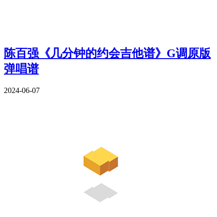
陈百强《几分钟的约会吉他谱》G调原版
弹唱谱
2024-06-07