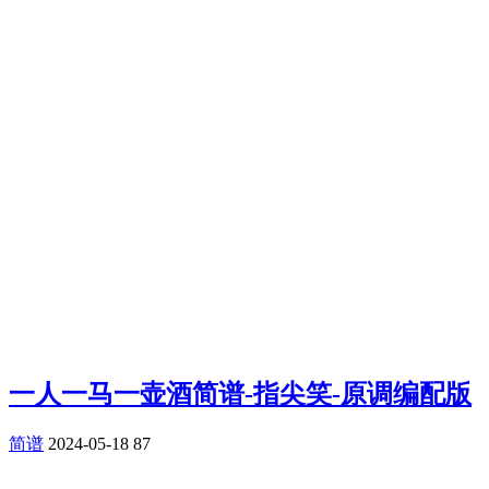
一人一马一壶酒简谱-指尖笑-原调编配版
简谱
2024-05-18
87