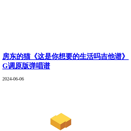
房东的猫《这是你想要的生活吗吉他谱》
G调原版弹唱谱
2024-06-06