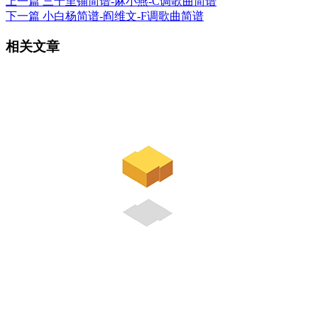
上一篇
三十里铺简谱-麻小燕-C调歌曲简谱
下一篇
小白杨简谱-阎维文-F调歌曲简谱
相关文章