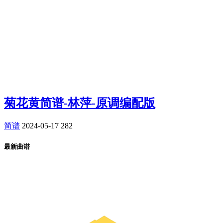
菊花黄简谱-林萍-原调编配版
简谱
2024-05-17
282
最新曲谱