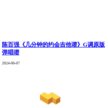
陈百强《几分钟的约会吉他谱》G调原版
弹唱谱
2024-06-07