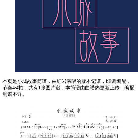
本页是小城故事简谱，由红岩演唱的版本记谱，bE调编配，
节奏4/4拍，共有1张图片谱，本简谱由曲谱热更新上传，编配
制谱不详。