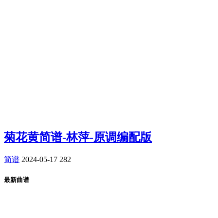
菊花黄简谱-林萍-原调编配版
简谱
2024-05-17
282
最新曲谱