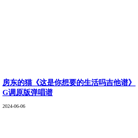
房东的猫《这是你想要的生活吗吉他谱》
G调原版弹唱谱
2024-06-06