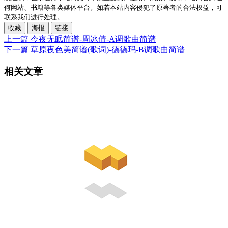
何网站、书籍等各类媒体平台。如若本站内容侵犯了原著者的合法权益，可
联系我们进行处理。
收藏
海报
链接
上一篇
今夜无眠简谱-周冰倩-A调歌曲简谱
下一篇
草原夜色美简谱(歌词)-德德玛-B调歌曲简谱
相关文章