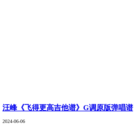
汪峰《飞得更高吉他谱》G调原版弹唱谱
2024-06-06