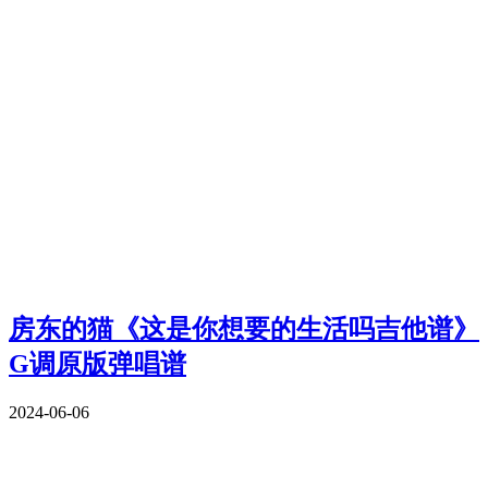
房东的猫《这是你想要的生活吗吉他谱》
G调原版弹唱谱
2024-06-06