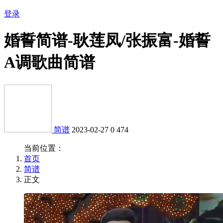
登录
婚誓简谱-耿莲凤/张振富-婚誓
A调歌曲简谱
简谱
2023-02-27
0
474
当前位置：
首页
简谱
正文