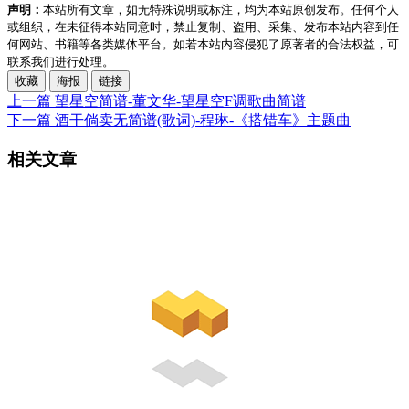
声明：
本站所有文章，如无特殊说明或标注，均为本站原创发布。任何个人
或组织，在未征得本站同意时，禁止复制、盗用、采集、发布本站内容到任
何网站、书籍等各类媒体平台。如若本站内容侵犯了原著者的合法权益，可
联系我们进行处理。
收藏
海报
链接
上一篇
望星空简谱-董文华-望星空F调歌曲简谱
下一篇
酒干倘卖无简谱(歌词)-程琳-《搭错车》主题曲
相关文章