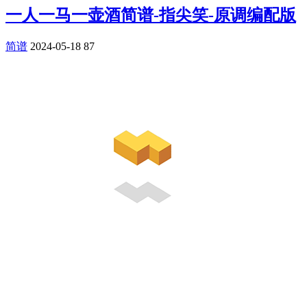
一人一马一壶酒简谱-指尖笑-原调编配版
简谱
2024-05-18
87