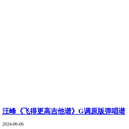
汪峰《飞得更高吉他谱》G调原版弹唱谱
2024-06-06