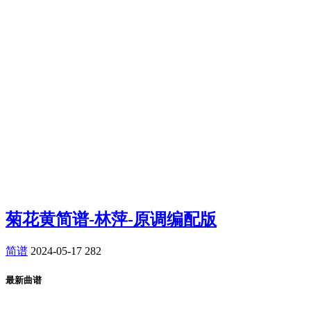
菊花黄简谱-林萍-原调编配版
简谱
2024-05-17
282
最新曲谱