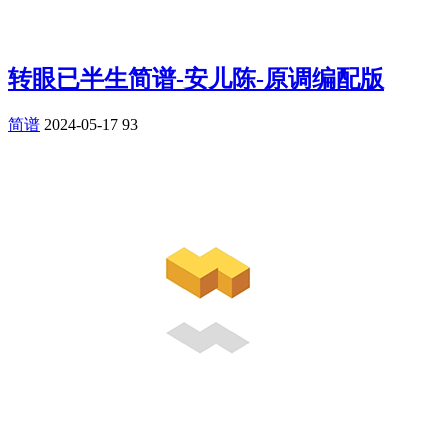
转眼已半生简谱-安儿陈-原调编配版
简谱
2024-05-17
93