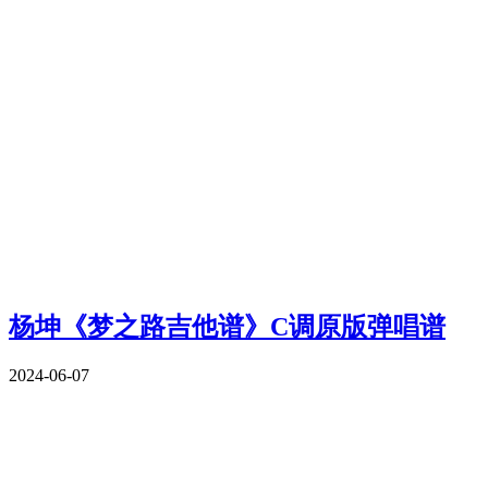
杨坤《梦之路吉他谱》C调原版弹唱谱
2024-06-07