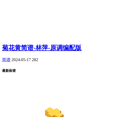
菊花黄简谱-林萍-原调编配版
简谱
2024-05-17
282
最新曲谱