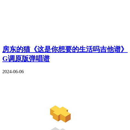
房东的猫《这是你想要的生活吗吉他谱》
G调原版弹唱谱
2024-06-06