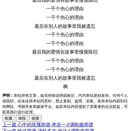
最后我的爱情在故事里慢慢陈旧
一千个伤心的理由
一千个伤心的理由
最后在别人的故事里我被遗忘
一千个伤心的理由
一千个伤心的理由
最后我的爱情在故事里慢慢陈旧
一千个伤心的理由
一千个伤心的理由
最后在别人的故事里我被遗忘
啊
声明：
本站所有文章，如无特殊说明或标注，均为本站原创发布。任何个人
或组织，在未征得本站同意时，禁止复制、盗用、采集、发布本站内容到任
何网站、书籍等各类媒体平台。如若本站内容侵犯了原著者的合法权益，可
联系我们进行处理。
收藏
海报
链接
上一篇
心中的玫瑰简谱-李谷一-F调歌曲简谱
下一篇
哈达简谱-泽旺多吉-哈达A调歌曲简谱