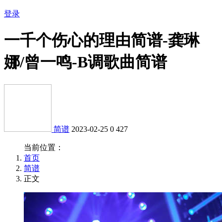
登录
一千个伤心的理由简谱-龚琳
娜/曾一鸣-B调歌曲简谱
简谱
2023-02-25
0
427
当前位置：
首页
简谱
正文