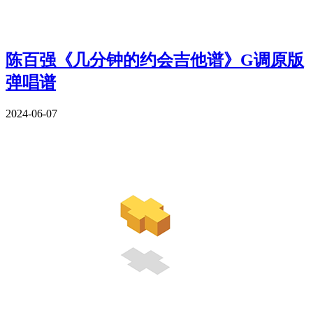
陈百强《几分钟的约会吉他谱》G调原版
弹唱谱
2024-06-07