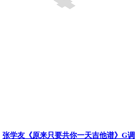
张学友《原来只要共你一天吉他谱》G调