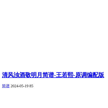
清风浊酒敬明月简谱-王若熙-原调编配版
简谱
2024-05-19
85