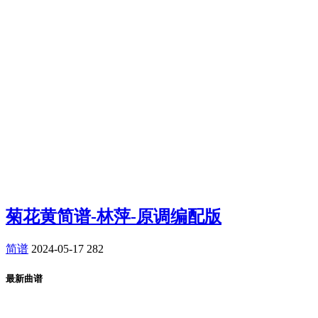
菊花黄简谱-林萍-原调编配版
简谱
2024-05-17
282
最新曲谱