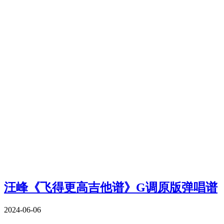
汪峰《飞得更高吉他谱》G调原版弹唱谱
2024-06-06