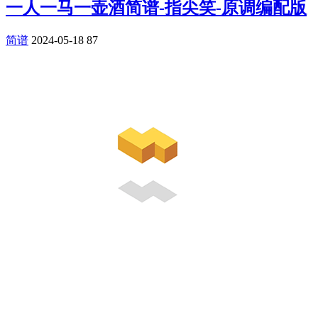
一人一马一壶酒简谱-指尖笑-原调编配版
简谱
2024-05-18
87