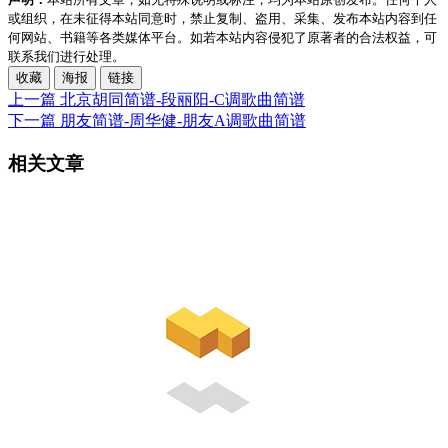
或组织，在未征得本站同意时，禁止复制、盗用、采集、发布本站内容到任
何网站、书籍等各类媒体平台。如若本站内容侵犯了原著者的合法权益，可
联系我们进行处理。
收藏
海报
链接
上一篇
北京胡同简谱-段丽阳-C调歌曲简谱
下一篇
朋友简谱-周华健-朋友A调歌曲简谱
相关文章