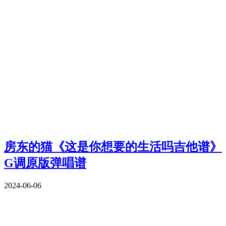
房东的猫《这是你想要的生活吗吉他谱》
G调原版弹唱谱
2024-06-06