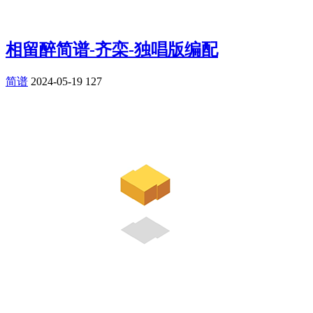
相留醉简谱-齐栾-独唱版编配
简谱
2024-05-19
127