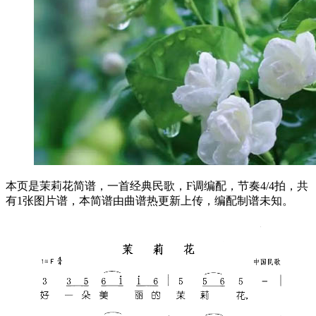
本页是茉莉花简谱，一首经典民歌，F调编配，节奏4/4拍，共
有1张图片谱，本简谱由曲谱热更新上传，编配制谱未知。