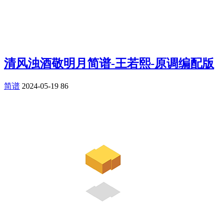
清风浊酒敬明月简谱-王若熙-原调编配版
简谱
2024-05-19
86