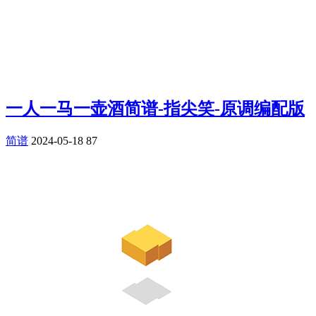
一人一马一壶酒简谱-指尖笑-原调编配版
简谱
2024-05-18
87