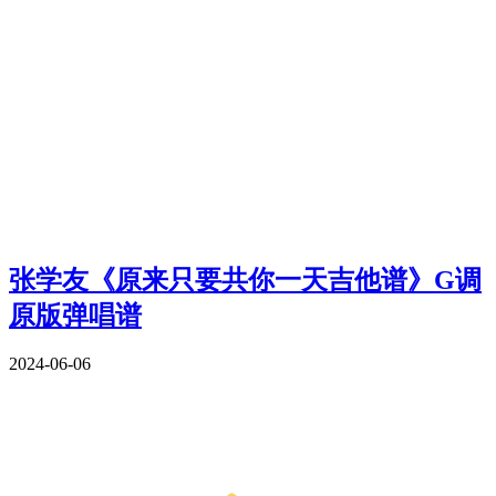
张学友《原来只要共你一天吉他谱》G调
原版弹唱谱
2024-06-06