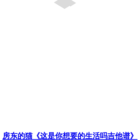
房东的猫《这是你想要的生活吗吉他谱》