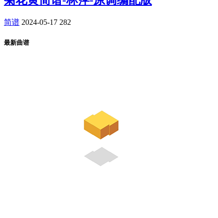
菊花黄简谱-林萍-原调编配版
简谱
2024-05-17
282
最新曲谱