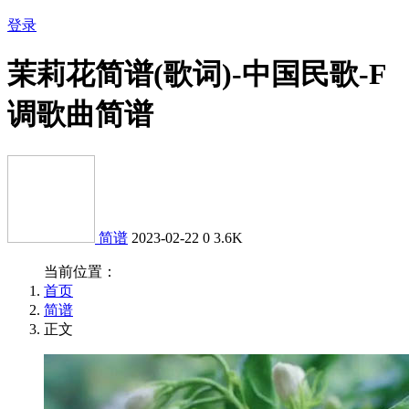
登录
茉莉花简谱(歌词)-中国民歌-F
调歌曲简谱
简谱
2023-02-22
0
3.6K
当前位置：
首页
简谱
正文