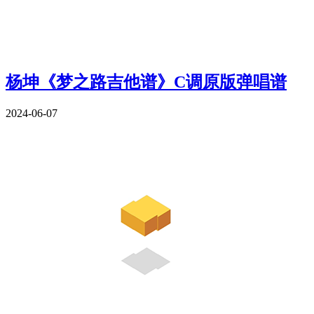
杨坤《梦之路吉他谱》C调原版弹唱谱
2024-06-07