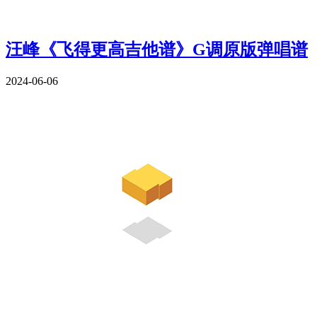
汪峰《飞得更高吉他谱》G调原版弹唱谱
2024-06-06