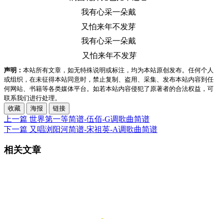
我有心采一朵戴
又怕来年不发芽
我有心采一朵戴
又怕来年不发芽
声明：
本站所有文章，如无特殊说明或标注，均为本站原创发布。任何个人
或组织，在未征得本站同意时，禁止复制、盗用、采集、发布本站内容到任
何网站、书籍等各类媒体平台。如若本站内容侵犯了原著者的合法权益，可
联系我们进行处理。
收藏
海报
链接
上一篇
世界第一等简谱-伍佰-G调歌曲简谱
下一篇
又唱浏阳河简谱-宋祖英-A调歌曲简谱
相关文章