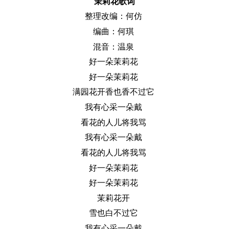
茉莉花歌词
整理改编：何仿
编曲：何琪
混音：温泉
好一朵茉莉花
好一朵茉莉花
满园花开香也香不过它
我有心采一朵戴
看花的人儿将我骂
我有心采一朵戴
看花的人儿将我骂
好一朵茉莉花
好一朵茉莉花
茉莉花开
雪也白不过它
我有心采一朵戴