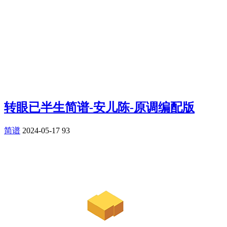
转眼已半生简谱-安儿陈-原调编配版
简谱
2024-05-17
93