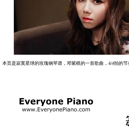
本页是寂寞星球的玫瑰钢琴谱，邓紫棋的一首歌曲，4/4拍的