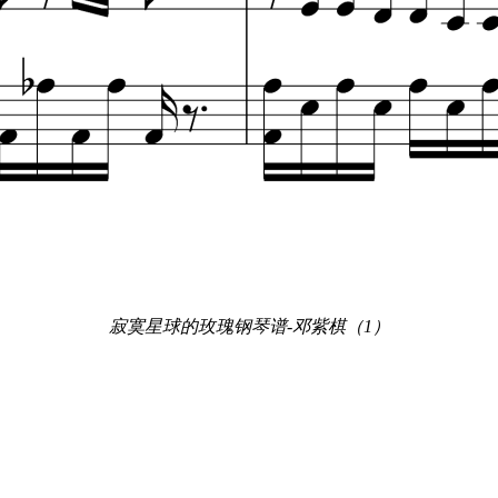
寂寞星球的玫瑰钢琴谱-邓紫棋（1）