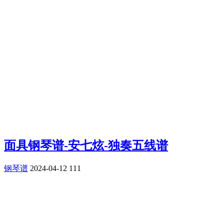
面具钢琴谱-安七炫-独奏五线谱
钢琴谱
2024-04-12
111