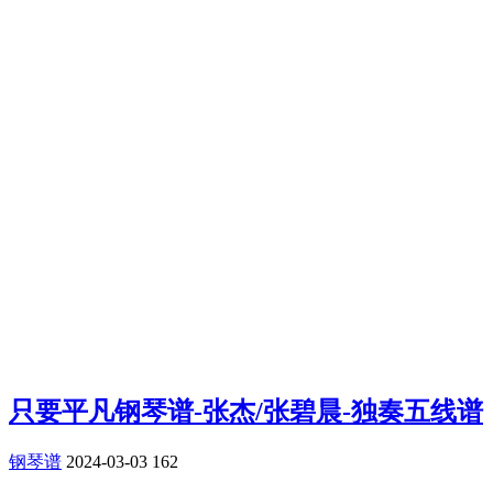
只要平凡钢琴谱-张杰/张碧晨-独奏五线谱
钢琴谱
2024-03-03
162