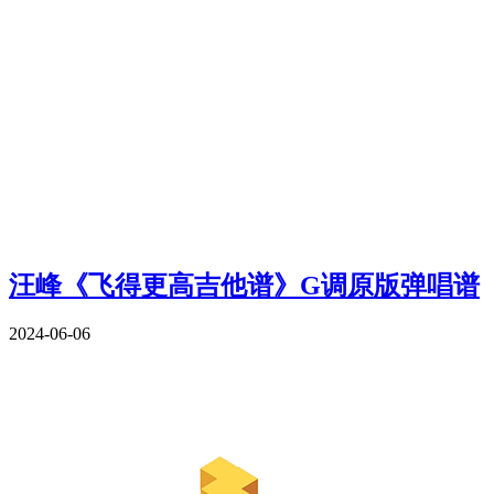
汪峰《飞得更高吉他谱》G调原版弹唱谱
2024-06-06