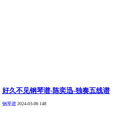
好久不见钢琴谱-陈奕迅-独奏五线谱
钢琴谱
2024-03-06
148