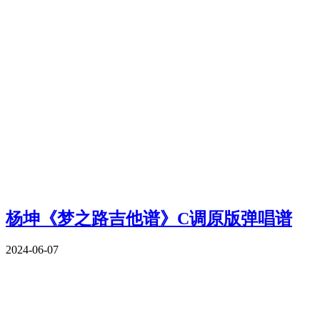
杨坤《梦之路吉他谱》C调原版弹唱谱
2024-06-07