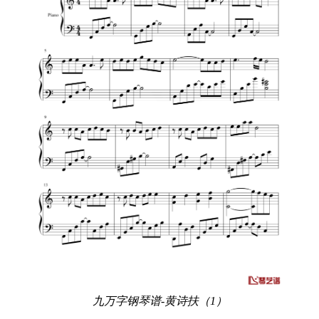
九万字钢琴谱-黄诗扶（1）