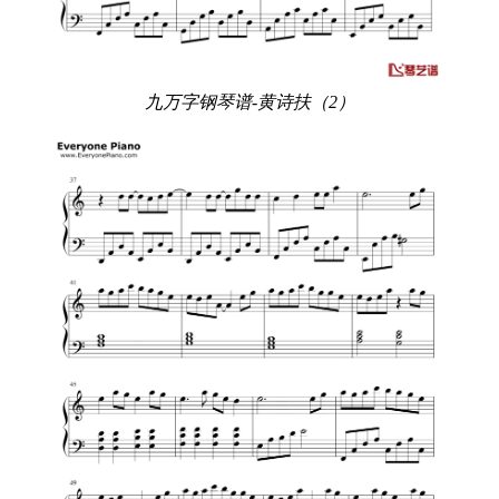
九万字钢琴谱-黄诗扶（2）