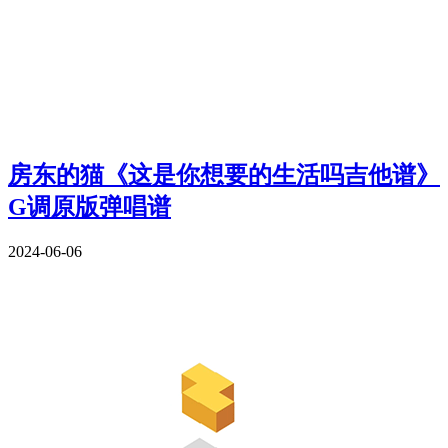
房东的猫《这是你想要的生活吗吉他谱》
G调原版弹唱谱
2024-06-06