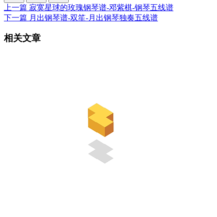
上一篇
寂寞星球的玫瑰钢琴谱-邓紫棋-钢琴五线谱
下一篇
月出钢琴谱-双笙-月出钢琴独奏五线谱
相关文章