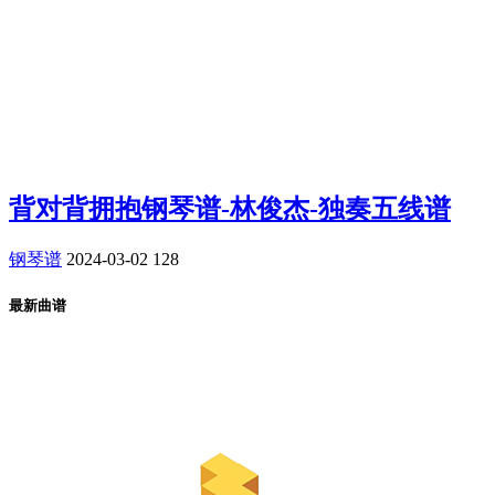
背对背拥抱钢琴谱-林俊杰-独奏五线谱
钢琴谱
2024-03-02
128
最新曲谱