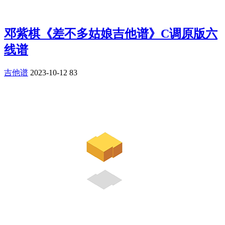
邓紫棋《差不多姑娘吉他谱》C调原版六
线谱
吉他谱
2023-10-12
83