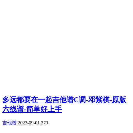
多远都要在一起吉他谱C调-邓紫棋-原版
六线谱-简单好上手
吉他谱
2023-09-01
279