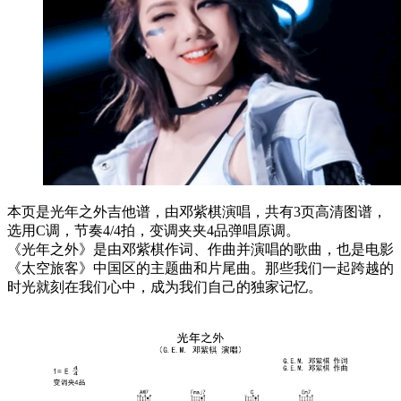
本页是光年之外吉他谱，由邓紫棋演唱，共有3页高清图谱，
选用C调，节奏4/4拍，变调夹夹4品弹唱原调。
《光年之外》是由邓紫棋作词、作曲并演唱的歌曲，也是电影
《太空旅客》中国区的主题曲和片尾曲。那些我们一起跨越的
时光就刻在我们心中，成为我们自己的独家记忆。