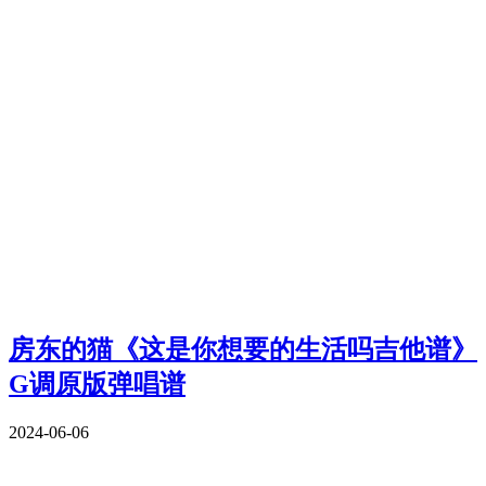
房东的猫《这是你想要的生活吗吉他谱》
G调原版弹唱谱
2024-06-06