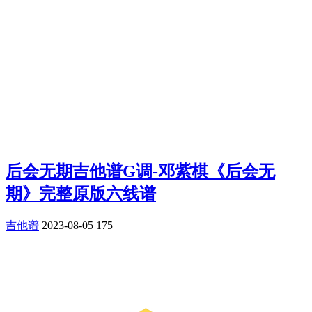
后会无期吉他谱G调-邓紫棋《后会无
期》完整原版六线谱
吉他谱
2023-08-05
175