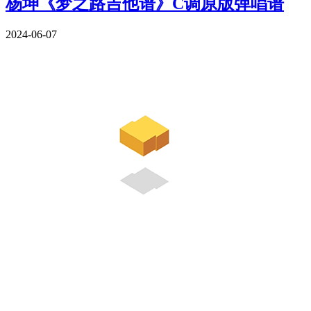
杨坤《梦之路吉他谱》C调原版弹唱谱
2024-06-07