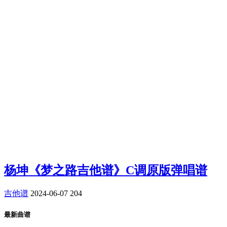
杨坤《梦之路吉他谱》C调原版弹唱谱
吉他谱
2024-06-07
204
最新曲谱