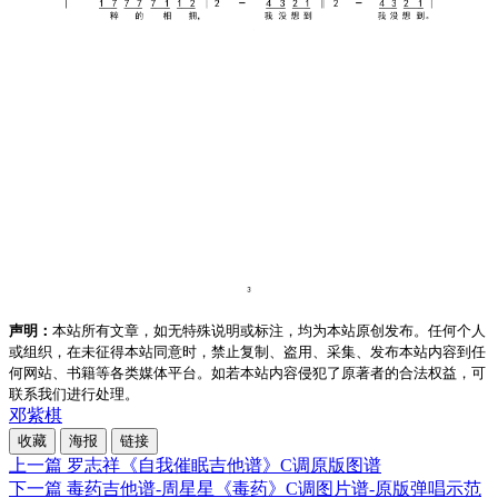
声明：
本站所有文章，如无特殊说明或标注，均为本站原创发布。任何个人
或组织，在未征得本站同意时，禁止复制、盗用、采集、发布本站内容到任
何网站、书籍等各类媒体平台。如若本站内容侵犯了原著者的合法权益，可
联系我们进行处理。
邓紫棋
收藏
海报
链接
上一篇
罗志祥《自我催眠吉他谱》C调原版图谱
下一篇
毒药吉他谱-周星星《毒药》C调图片谱-原版弹唱示范