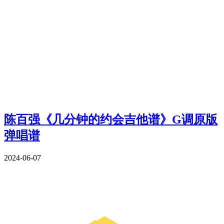
陈百强《几分钟的约会吉他谱》G调原版
弹唱谱
2024-06-07