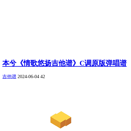
本兮《情歌悠扬吉他谱》C调原版弹唱谱
吉他谱
2024-06-04
42