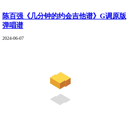
陈百强《几分钟的约会吉他谱》G调原版
弹唱谱
2024-06-07