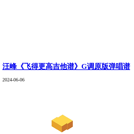
汪峰《飞得更高吉他谱》G调原版弹唱谱
2024-06-06