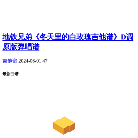
地铁兄弟《冬天里的白玫瑰吉他谱》D调
原版弹唱谱
吉他谱
2024-06-01
47
最新曲谱