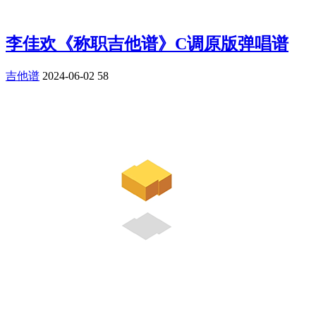
李佳欢《称职吉他谱》C调原版弹唱谱
吉他谱
2024-06-02
58