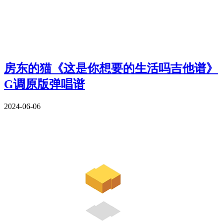
房东的猫《这是你想要的生活吗吉他谱》
G调原版弹唱谱
2024-06-06