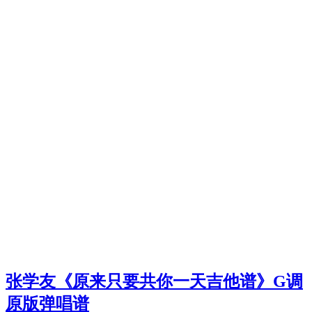
张学友《原来只要共你一天吉他谱》G调
原版弹唱谱