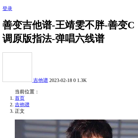
登录
善变吉他谱-王靖雯不胖-善变C
调原版指法-弹唱六线谱
吉他谱
2023-02-18
0
1.3K
当前位置：
首页
吉他谱
正文