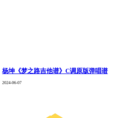
杨坤《梦之路吉他谱》C调原版弹唱谱
2024-06-07