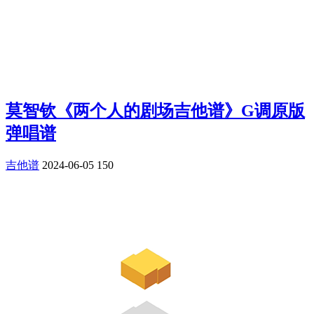
莫智钦《两个人的剧场吉他谱》G调原版
弹唱谱
吉他谱
2024-06-05
150