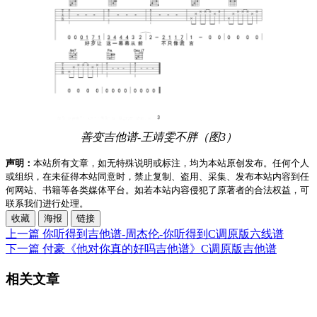
善变吉他谱-王靖雯不胖（图3）
声明：
本站所有文章，如无特殊说明或标注，均为本站原创发布。任何个人
或组织，在未征得本站同意时，禁止复制、盗用、采集、发布本站内容到任
何网站、书籍等各类媒体平台。如若本站内容侵犯了原著者的合法权益，可
联系我们进行处理。
收藏
海报
链接
上一篇
你听得到吉他谱-周杰伦-你听得到C调原版六线谱
下一篇
付豪《他对你真的好吗吉他谱》C调原版吉他谱
相关文章