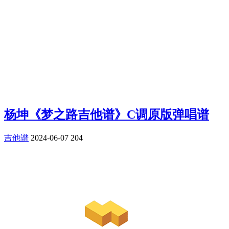
杨坤《梦之路吉他谱》C调原版弹唱谱
吉他谱
2024-06-07
204