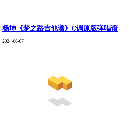
杨坤《梦之路吉他谱》C调原版弹唱谱
2024-06-07