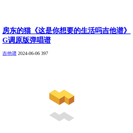
房东的猫《这是你想要的生活吗吉他谱》
G调原版弹唱谱
吉他谱
2024-06-06
397