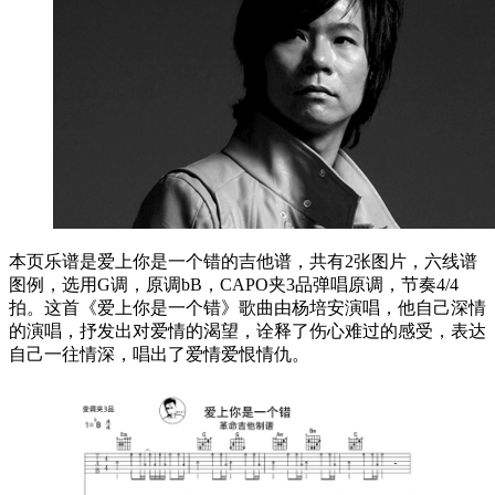
本页乐谱是爱上你是一个错的吉他谱，共有2张图片，六线谱
图例，选用G调，原调bB，CAPO夹3品弹唱原调，节奏4/4
拍。这首《爱上你是一个错》歌曲由杨培安演唱，他自己深情
的演唱，抒发出对爱情的渴望，诠释了伤心难过的感受，表达
自己一往情深，唱出了爱情爱恨情仇。