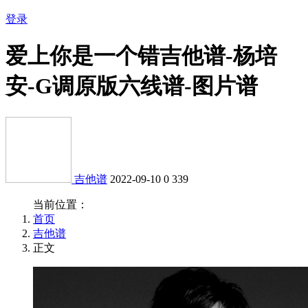
登录
爱上你是一个错吉他谱-杨培
安-G调原版六线谱-图片谱
吉他谱
2022-09-10
0
339
当前位置：
首页
吉他谱
正文