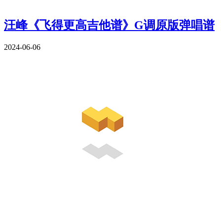
汪峰《飞得更高吉他谱》G调原版弹唱谱
2024-06-06