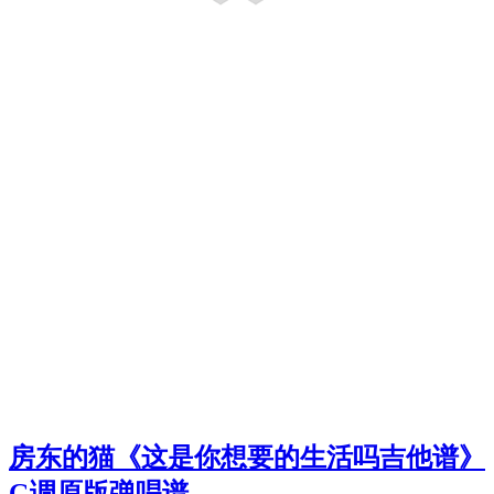
房东的猫《这是你想要的生活吗吉他谱》
G调原版弹唱谱