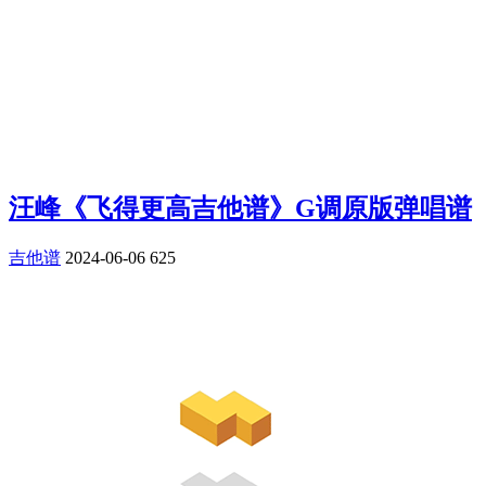
汪峰《飞得更高吉他谱》G调原版弹唱谱
吉他谱
2024-06-06
625