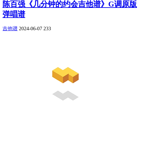
陈百强《几分钟的约会吉他谱》G调原版
弹唱谱
吉他谱
2024-06-07
233