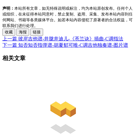
声明：
本站所有文章，如无特殊说明或标注，均为本站原创发布。任何个人
或组织，在未征得本站同意时，禁止复制、盗用、采集、发布本站内容到任
何网站、书籍等各类媒体平台。如若本站内容侵犯了原著者的合法权益，可
联系我们进行处理。
收藏
海报
链接
上一篇
彼岸吉他谱-井胧井迪儿-《苍兰诀》插曲-C调指法
下一篇
知否知否指弹谱-胡夏郁可唯-C调吉他独奏谱-图片谱
相关文章