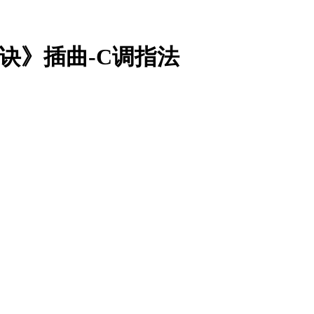
诀》插曲-C调指法