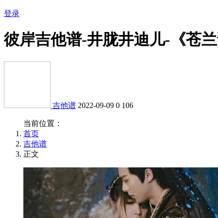
登录
彼岸吉他谱-井胧井迪儿-《苍兰
吉他谱
2022-09-09
0
106
当前位置：
首页
吉他谱
正文