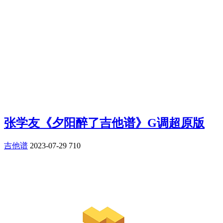
张学友《夕阳醉了吉他谱》G调超原版
吉他谱
2023-07-29
710