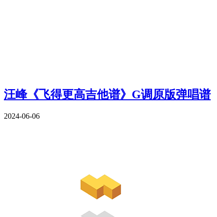
汪峰《飞得更高吉他谱》G调原版弹唱谱
2024-06-06