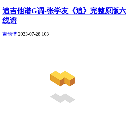
追吉他谱G调-张学友《追》完整原版六
线谱
吉他谱
2023-07-28
103