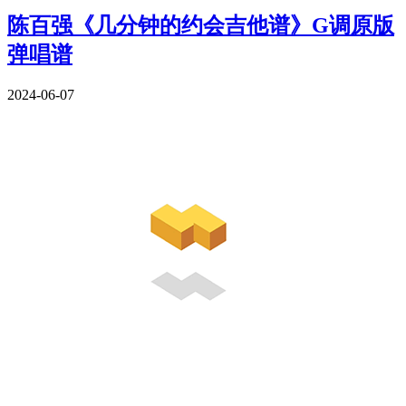
陈百强《几分钟的约会吉他谱》G调原版
弹唱谱
2024-06-07