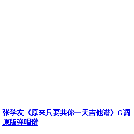
张学友《原来只要共你一天吉他谱》G调
原版弹唱谱