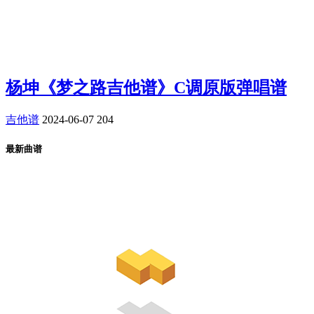
杨坤《梦之路吉他谱》C调原版弹唱谱
吉他谱
2024-06-07
204
最新曲谱