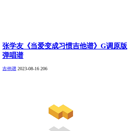
张学友《当爱变成习惯吉他谱》G调原版
弹唱谱
吉他谱
2023-08-16
206