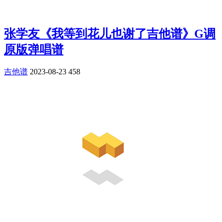
张学友《我等到花儿也谢了吉他谱》G调
原版弹唱谱
吉他谱
2023-08-23
458