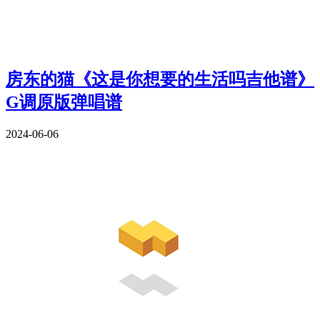
房东的猫《这是你想要的生活吗吉他谱》
G调原版弹唱谱
2024-06-06