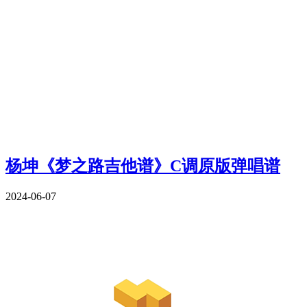
杨坤《梦之路吉他谱》C调原版弹唱谱
2024-06-07