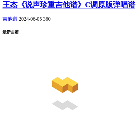
王杰《说声珍重吉他谱》C调原版弹唱谱
吉他谱
2024-06-05
360
最新曲谱