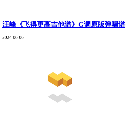
汪峰《飞得更高吉他谱》G调原版弹唱谱
2024-06-06