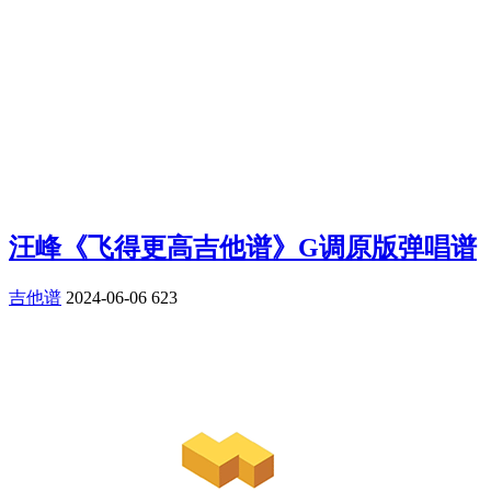
汪峰《飞得更高吉他谱》G调原版弹唱谱
吉他谱
2024-06-06
623