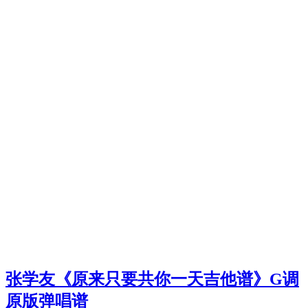
张学友《原来只要共你一天吉他谱》G调
原版弹唱谱