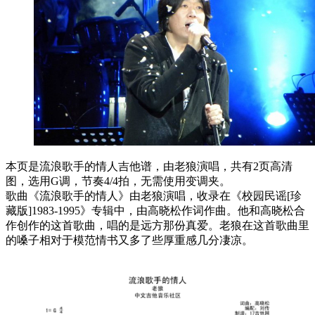
本页是流浪歌手的情人吉他谱，由老狼演唱，共有2页高清
图，选用G调，节奏4/4拍，无需使用变调夹。
歌曲《流浪歌手的情人》由老狼演唱，收录在《校园民谣[珍
藏版]1983-1995》专辑中，由高晓松作词作曲。他和高晓松合
作创作的这首歌曲，唱的是远方那份真爱。老狼在这首歌曲里
的嗓子相对于模范情书又多了些厚重感几分凄凉。