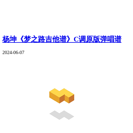
杨坤《梦之路吉他谱》C调原版弹唱谱
2024-06-07