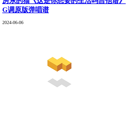
房东的猫《这是你想要的生活吗吉他谱》
G调原版弹唱谱
2024-06-06