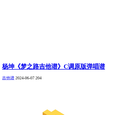
杨坤《梦之路吉他谱》C调原版弹唱谱
吉他谱
2024-06-07
204