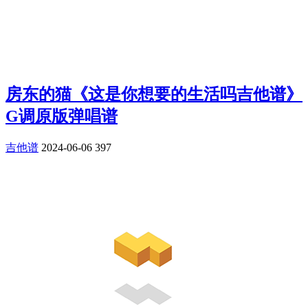
房东的猫《这是你想要的生活吗吉他谱》
G调原版弹唱谱
吉他谱
2024-06-06
397