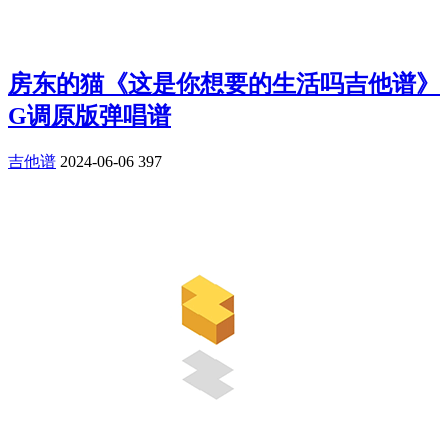
房东的猫《这是你想要的生活吗吉他谱》
G调原版弹唱谱
吉他谱
2024-06-06
397