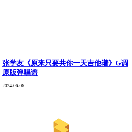
张学友《原来只要共你一天吉他谱》G调
原版弹唱谱
2024-06-06