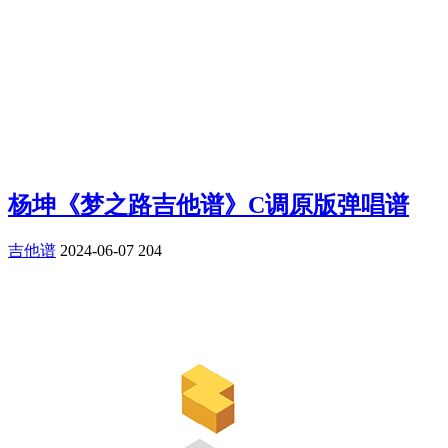
杨坤《梦之路吉他谱》C调原版弹唱谱
吉他谱
2024-06-07
204