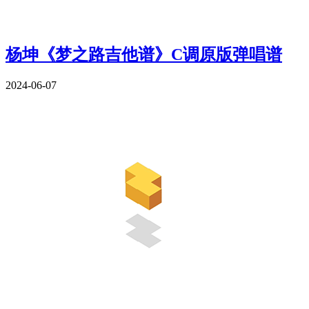
杨坤《梦之路吉他谱》C调原版弹唱谱
2024-06-07