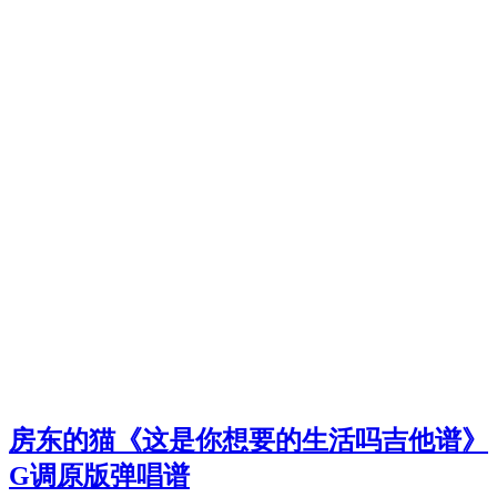
房东的猫《这是你想要的生活吗吉他谱》
G调原版弹唱谱