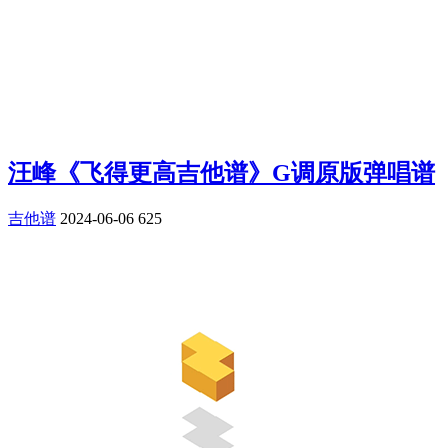
汪峰《飞得更高吉他谱》G调原版弹唱谱
吉他谱
2024-06-06
625