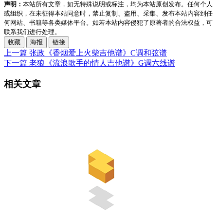
声明：
本站所有文章，如无特殊说明或标注，均为本站原创发布。任何个人
或组织，在未征得本站同意时，禁止复制、盗用、采集、发布本站内容到任
何网站、书籍等各类媒体平台。如若本站内容侵犯了原著者的合法权益，可
联系我们进行处理。
收藏
海报
链接
上一篇
张政《香烟爱上火柴吉他谱》C调和弦谱
下一篇
老狼《流浪歌手的情人吉他谱》G调六线谱
相关文章