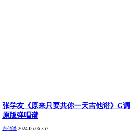
张学友《原来只要共你一天吉他谱》G调
原版弹唱谱
吉他谱
2024-06-06
357