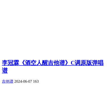
李冠霖《酒空人醒吉他谱》C调原版弹唱
谱
吉他谱
2024-06-07
163