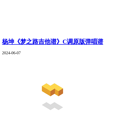
杨坤《梦之路吉他谱》C调原版弹唱谱
2024-06-07