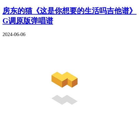
房东的猫《这是你想要的生活吗吉他谱》
G调原版弹唱谱
2024-06-06