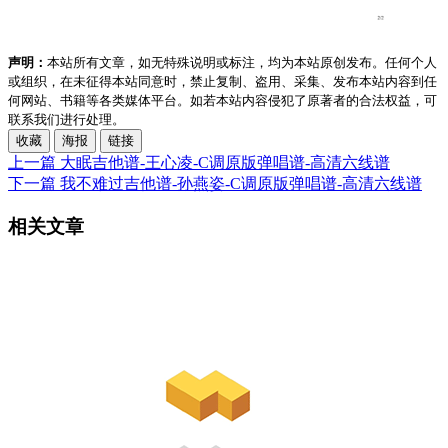
声明：
本站所有文章，如无特殊说明或标注，均为本站原创发布。任何个人
或组织，在未征得本站同意时，禁止复制、盗用、采集、发布本站内容到任
何网站、书籍等各类媒体平台。如若本站内容侵犯了原著者的合法权益，可
联系我们进行处理。
收藏
海报
链接
上一篇
大眠吉他谱-王心凌-C调原版弹唱谱-高清六线谱
下一篇
我不难过吉他谱-孙燕姿-C调原版弹唱谱-高清六线谱
相关文章