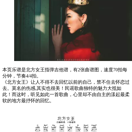
本页乐谱是北方女王指弹吉他谱，有2张曲谱图，速度70拍每
分钟，节奏4/4拍。
《北方女王》让人不得不去回忆以前的自己，禁不住去怀恋过
去。莫名的伤感,其实也很美！民谣歌曲独特的魅力大抵如
此！而这时，听见如此一首歌曲，心里却不由自主的漾起最柔
软的地方最抒怀的回忆。