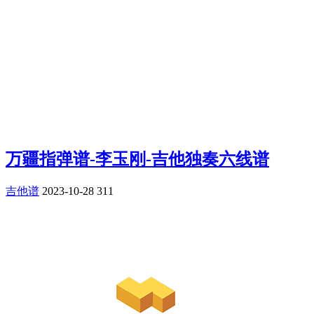
万疆指弹谱-李玉刚-吉他独奏六线谱
吉他谱
2023-10-28
311