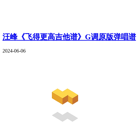
汪峰《飞得更高吉他谱》G调原版弹唱谱
2024-06-06