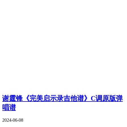
谢霆锋《完美启示录吉他谱》C调原版弹
唱谱
2024-06-08