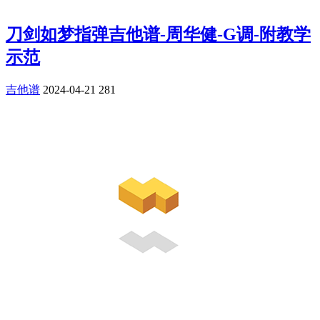
刀剑如梦指弹吉他谱-周华健-G调-附教学
示范
吉他谱
2024-04-21
281