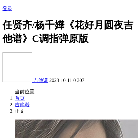
登录
任贤齐/杨千嬅《花好月圆夜吉
他谱》C调指弹原版
吉他谱
2023-10-11
0
307
当前位置：
首页
吉他谱
正文