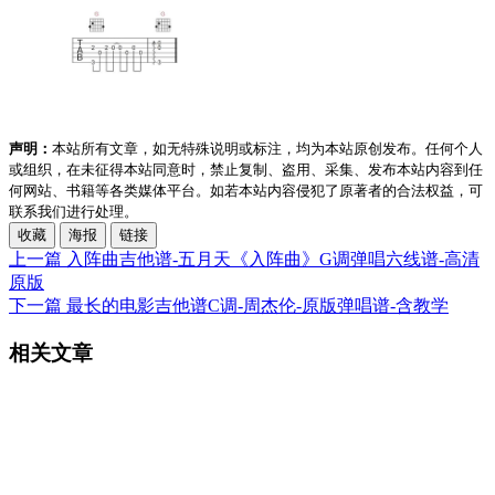
声明：
本站所有文章，如无特殊说明或标注，均为本站原创发布。任何个人
或组织，在未征得本站同意时，禁止复制、盗用、采集、发布本站内容到任
何网站、书籍等各类媒体平台。如若本站内容侵犯了原著者的合法权益，可
联系我们进行处理。
收藏
海报
链接
上一篇
入阵曲吉他谱-五月天《入阵曲》G调弹唱六线谱-高清
原版
下一篇
最长的电影吉他谱C调-周杰伦-原版弹唱谱-含教学
相关文章