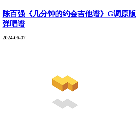
陈百强《几分钟的约会吉他谱》G调原版
弹唱谱
2024-06-07