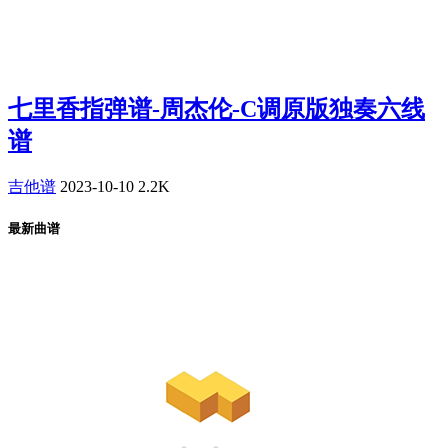
七里香指弹谱-周杰伦-C调原版独奏六线
谱
吉他谱
2023-10-10
2.2K
最新曲谱