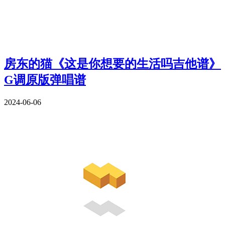
房东的猫《这是你想要的生活吗吉他谱》
G调原版弹唱谱
2024-06-06