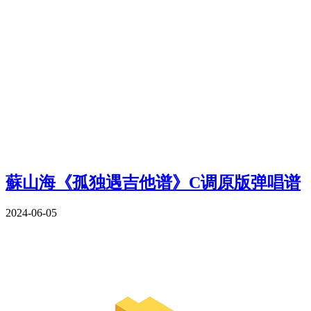
蘇山海《孤独遇吉他谱》C调原版弹唱谱
2024-06-05