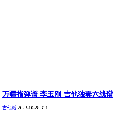
万疆指弹谱-李玉刚-吉他独奏六线谱
吉他谱
2023-10-28
311