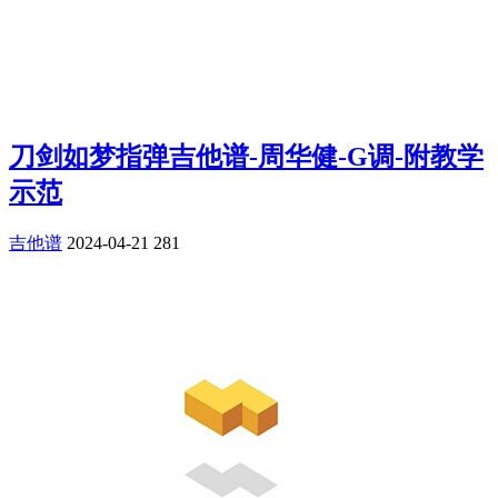
刀剑如梦指弹吉他谱-周华健-G调-附教学
示范
吉他谱
2024-04-21
281