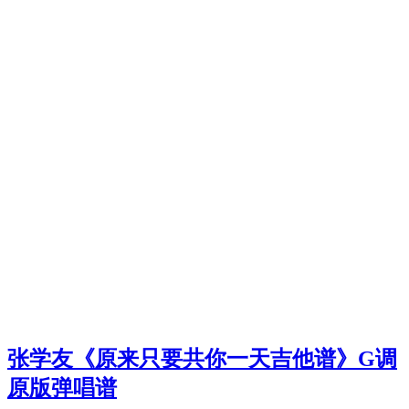
张学友《原来只要共你一天吉他谱》G调
原版弹唱谱