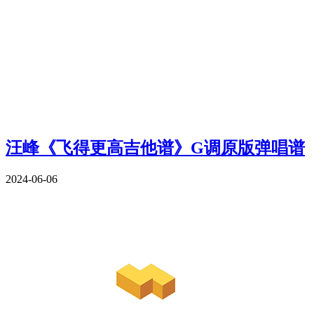
汪峰《飞得更高吉他谱》G调原版弹唱谱
2024-06-06