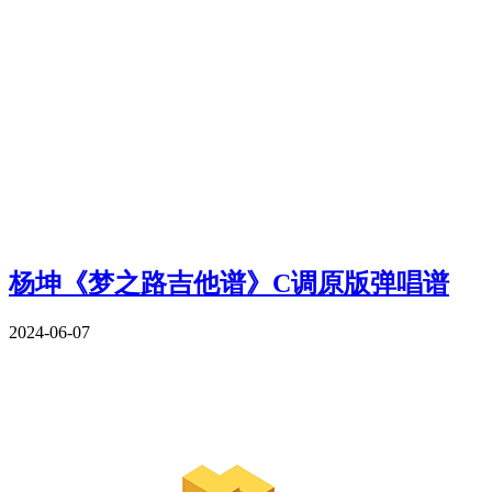
杨坤《梦之路吉他谱》C调原版弹唱谱
2024-06-07