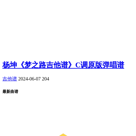
杨坤《梦之路吉他谱》C调原版弹唱谱
吉他谱
2024-06-07
204
最新曲谱