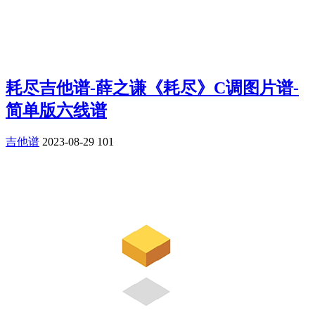
耗尽吉他谱-薛之谦《耗尽》C调图片谱-
简单版六线谱
吉他谱
2023-08-29
101