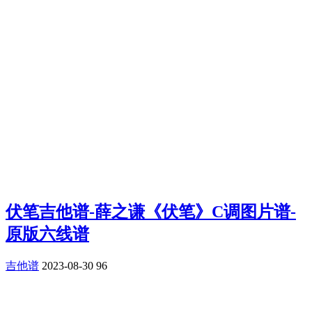
伏笔吉他谱-薛之谦《伏笔》C调图片谱-
原版六线谱
吉他谱
2023-08-30
96