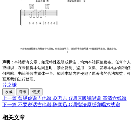
声明：
本站所有文章，如无特殊说明或标注，均为本站原创发布。任何个人
或组织，在未征得本站同意时，禁止复制、盗用、采集、发布本站内容到任
何网站、书籍等各类媒体平台。如若本站内容侵犯了原著者的合法权益，可
联系我们进行处理。
薛之谦
收藏
海报
链接
上一篇
曾经你说吉他谱-赵乃吉-G调原版弹唱谱-高清六线谱
下一篇
不要说话吉他谱-陈奕迅-G调指法原版弹唱六线谱
相关文章