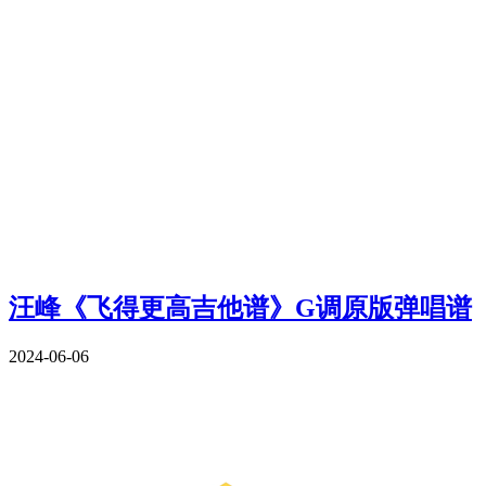
汪峰《飞得更高吉他谱》G调原版弹唱谱
2024-06-06