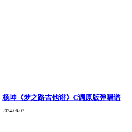
杨坤《梦之路吉他谱》C调原版弹唱谱
2024-06-07