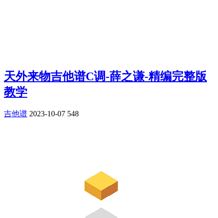
天外来物吉他谱C调-薛之谦-精编完整版
教学
吉他谱
2023-10-07
548