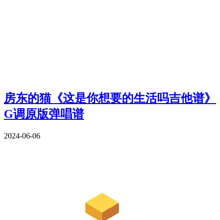
房东的猫《这是你想要的生活吗吉他谱》
G调原版弹唱谱
2024-06-06