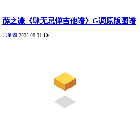
薛之谦《肆无忌惮吉他谱》G调原版图谱
吉他谱
2023-08-31
104