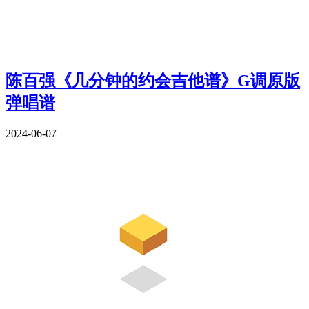
陈百强《几分钟的约会吉他谱》G调原版
弹唱谱
2024-06-07