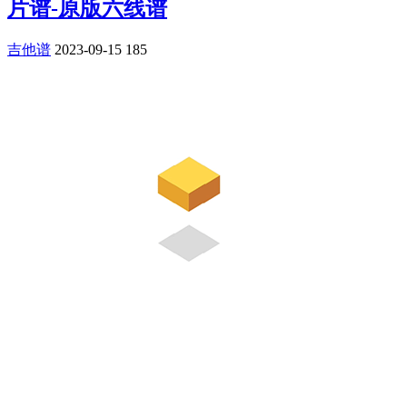
片谱-原版六线谱
吉他谱
2023-09-15
185