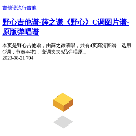
吉他谱
流行吉他
野心吉他谱-薛之谦《野心》C调图片谱-
原版弹唱谱
本页是野心吉他谱，由薛之谦演唱，共有4页高清图谱，选用
G调，节奏4/4拍，变调夹夹5品弹唱原...
2023-08-21
704