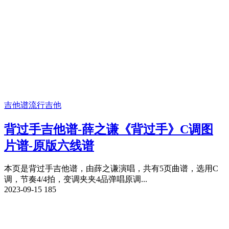
吉他谱
流行吉他
背过手吉他谱-薛之谦《背过手》C调图
片谱-原版六线谱
本页是背过手吉他谱，由薛之谦演唱，共有5页曲谱，选用C
调，节奏4/4拍，变调夹夹4品弹唱原调...
2023-09-15
185