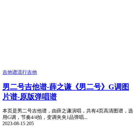
吉他谱
流行吉他
男二号吉他谱-薛之谦《男二号》G调图
片谱-原版弹唱谱
本页是男二号吉他谱，由薛之谦演唱，共有4页高清图谱，选
用G调，节奏4/4拍，变调夹夹1品弹唱...
2023-08-15
205