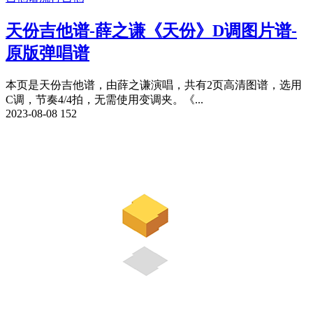
天份吉他谱-薛之谦《天份》D调图片谱-
原版弹唱谱
本页是天份吉他谱，由薛之谦演唱，共有2页高清图谱，选用
C调，节奏4/4拍，无需使用变调夹。《...
2023-08-08
152