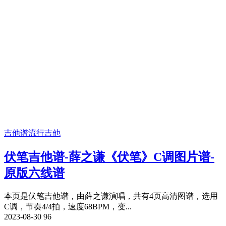
吉他谱
流行吉他
伏笔吉他谱-薛之谦《伏笔》C调图片谱-
原版六线谱
本页是伏笔吉他谱，由薛之谦演唱，共有4页高清图谱，选用
C调，节奏4/4拍，速度68BPM，变...
2023-08-30
96