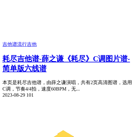
吉他谱
流行吉他
耗尽吉他谱-薛之谦《耗尽》C调图片谱-
简单版六线谱
本页是耗尽吉他谱，由薛之谦演唱，共有2页高清图谱，选用
C调，节奏4/4拍，速度60BPM，无...
2023-08-29
101