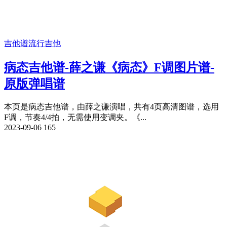
吉他谱
流行吉他
病态吉他谱-薛之谦《病态》F调图片谱-
原版弹唱谱
本页是病态吉他谱，由薛之谦演唱，共有4页高清图谱，选用
F调，节奏4/4拍，无需使用变调夹。《...
2023-09-06
165