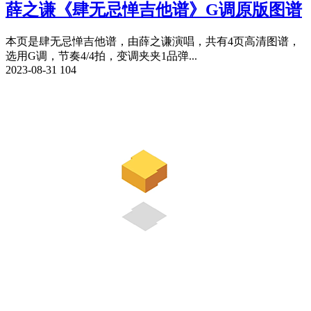
薛之谦《肆无忌惮吉他谱》G调原版图谱
本页是肆无忌惮吉他谱，由薛之谦演唱，共有4页高清图谱，
选用G调，节奏4/4拍，变调夹夹1品弹...
2023-08-31
104