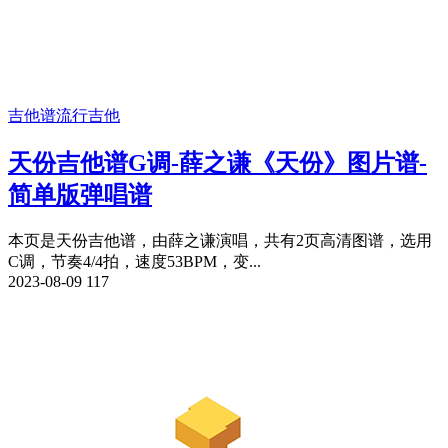
吉他谱
流行吉他
天份吉他谱G调-薛之谦《天份》图片谱-
简单版弹唱谱
本页是天份吉他谱，由薛之谦演唱，共有2页高清图谱，选用
C调，节奏4/4拍，速度53BPM，变...
2023-08-09
117