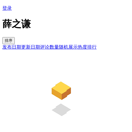
登录
薛之谦
排序
发布日期
更新日期
评论数量
随机展示
热度排行