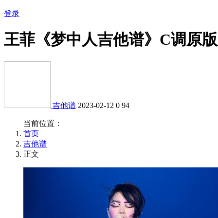
登录
王菲《梦中人吉他谱》C调原
吉他谱
2023-02-12
0
94
当前位置：
首页
吉他谱
正文