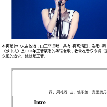
本页是梦中人吉他谱，由王菲演唱，共有3页高清图，选用C调，
《梦中人》是1994年王菲演唱的粤语老歌，收录在音乐专辑
永恒的追求。她就是王菲。