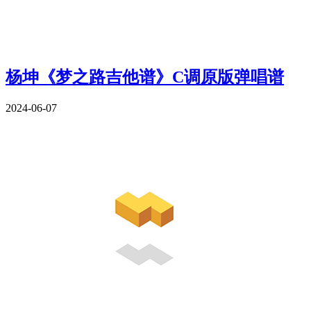
杨坤《梦之路吉他谱》C调原版弹唱谱
2024-06-07