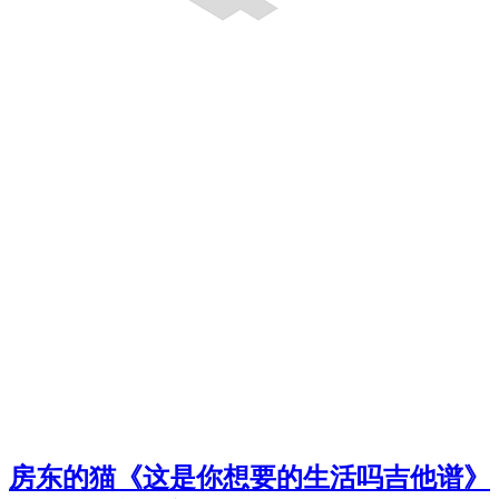
房东的猫《这是你想要的生活吗吉他谱》