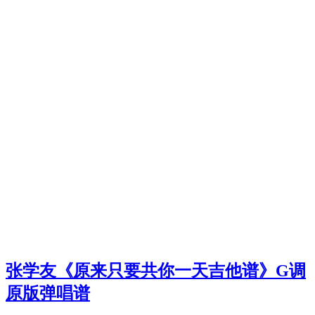
张学友《原来只要共你一天吉他谱》G调
原版弹唱谱