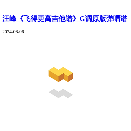
汪峰《飞得更高吉他谱》G调原版弹唱谱
2024-06-06