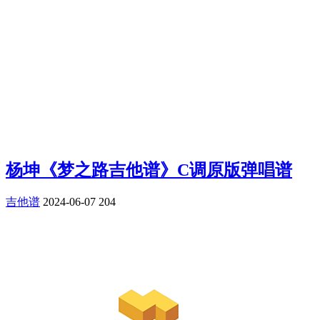
杨坤《梦之路吉他谱》C调原版弹唱谱
吉他谱
2024-06-07
204