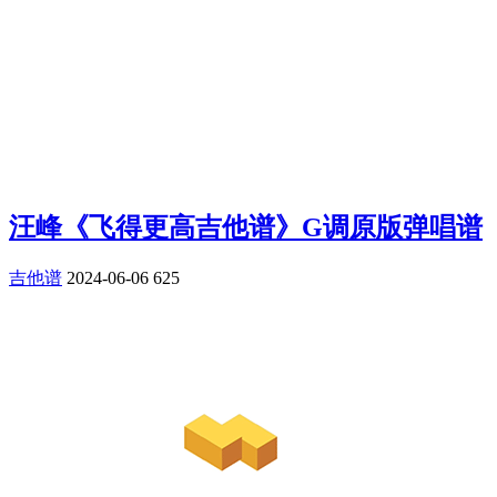
汪峰《飞得更高吉他谱》G调原版弹唱谱
吉他谱
2024-06-06
625