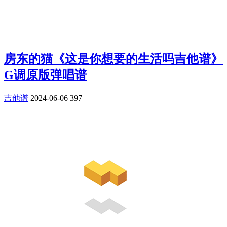
房东的猫《这是你想要的生活吗吉他谱》
G调原版弹唱谱
吉他谱
2024-06-06
397