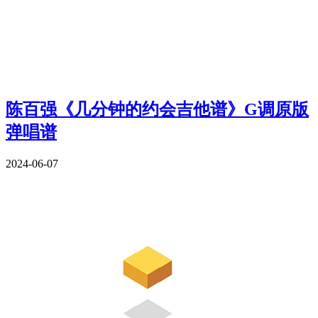
陈百强《几分钟的约会吉他谱》G调原版
弹唱谱
2024-06-07