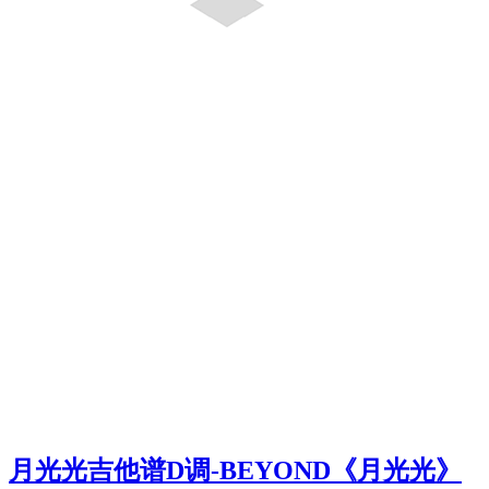
月光光吉他谱D调-BEYOND《月光光》