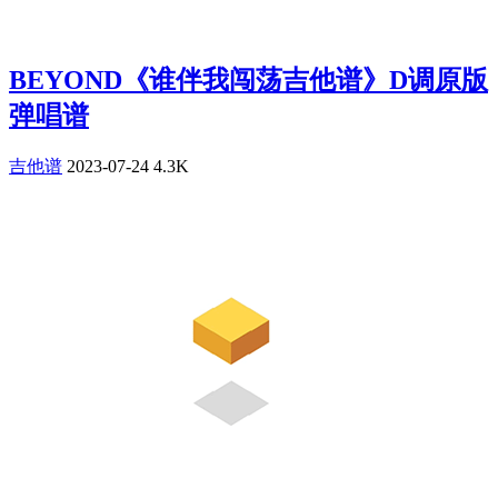
BEYOND《谁伴我闯荡吉他谱》D调原版
弹唱谱
吉他谱
2023-07-24
4.3K