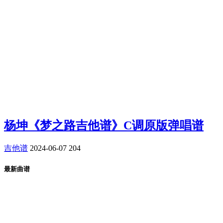
杨坤《梦之路吉他谱》C调原版弹唱谱
吉他谱
2024-06-07
204
最新曲谱