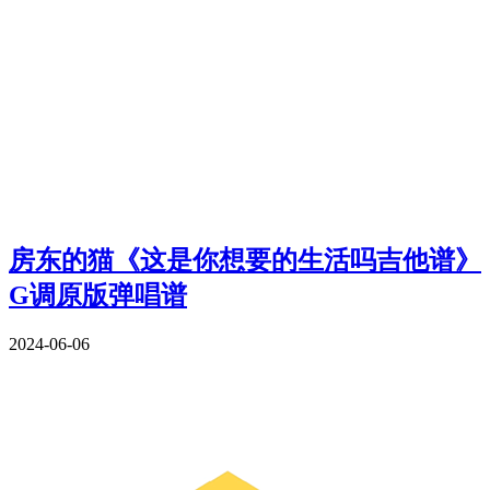
房东的猫《这是你想要的生活吗吉他谱》
G调原版弹唱谱
2024-06-06