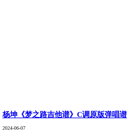
杨坤《梦之路吉他谱》C调原版弹唱谱
2024-06-07