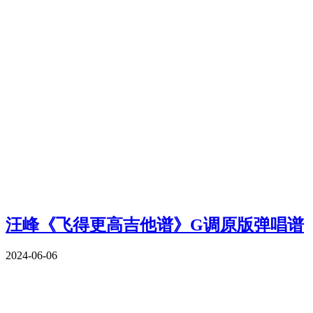
汪峰《飞得更高吉他谱》G调原版弹唱谱
2024-06-06