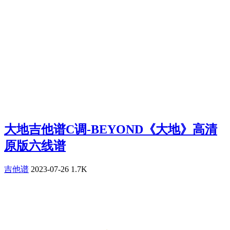
大地吉他谱C调-BEYOND《大地》高清
原版六线谱
吉他谱
2023-07-26
1.7K