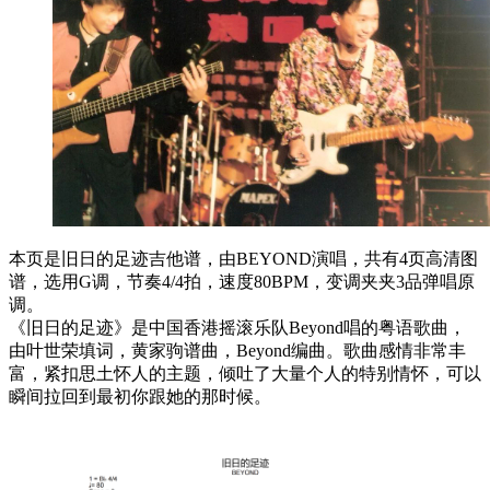
本页是旧日的足迹吉他谱，由BEYOND演唱，共有4页高清图
谱，选用G调，节奏4/4拍，速度80BPM，变调夹夹3品弹唱原
调。
《旧日的足迹》是中国香港摇滚乐队Beyond唱的粤语歌曲，
由叶世荣填词，黄家驹谱曲，Beyond编曲。歌曲感情非常丰
富，紧扣思土怀人的主题，倾吐了大量个人的特别情怀，可以
瞬间拉回到最初你跟她的那时候。