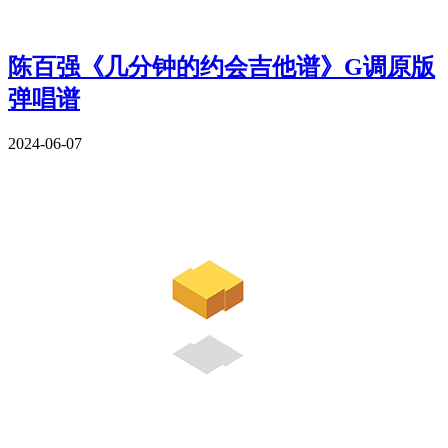
陈百强《几分钟的约会吉他谱》G调原版
弹唱谱
2024-06-07