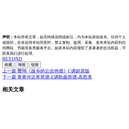
声明：
本站所有文章，如无特殊说明或标注，均为本站原创发布。任何个人
或组织，在未征得本站同意时，禁止复制、盗用、采集、发布本站内容到任
何网站、书籍等各类媒体平台。如若本站内容侵犯了原著者的合法权益，可
联系我们进行处理。
BEYOND
收藏
海报
链接
上一篇
费翔《故乡的云吉他谱》C调超原版
下一篇
青青河边草简谱-E调歌曲简谱-高胜美
相关文章