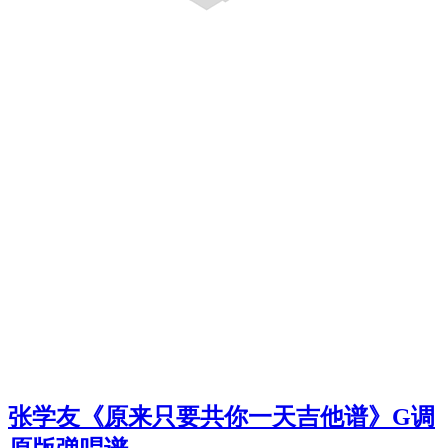
张学友《原来只要共你一天吉他谱》G调