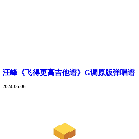
汪峰《飞得更高吉他谱》G调原版弹唱谱
2024-06-06