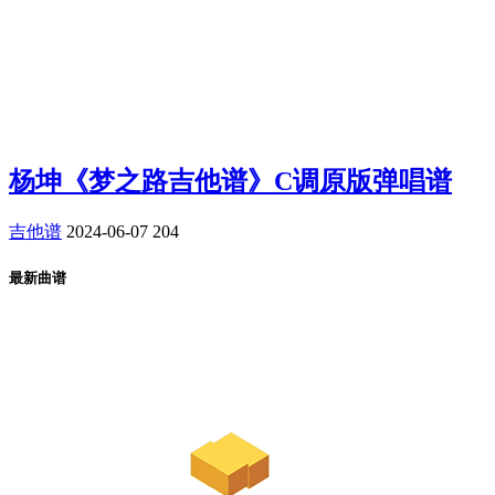
杨坤《梦之路吉他谱》C调原版弹唱谱
吉他谱
2024-06-07
204
最新曲谱