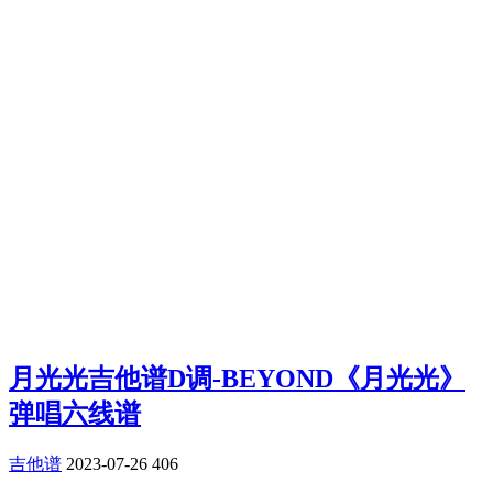
月光光吉他谱D调-BEYOND《月光光》
弹唱六线谱
吉他谱
2023-07-26
406