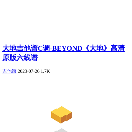
大地吉他谱C调-BEYOND《大地》高清
原版六线谱
吉他谱
2023-07-26
1.7K