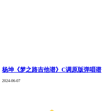
杨坤《梦之路吉他谱》C调原版弹唱谱
2024-06-07