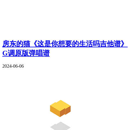
房东的猫《这是你想要的生活吗吉他谱》
G调原版弹唱谱
2024-06-06