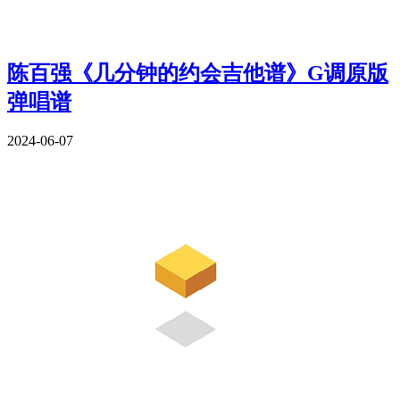
陈百强《几分钟的约会吉他谱》G调原版
弹唱谱
2024-06-07