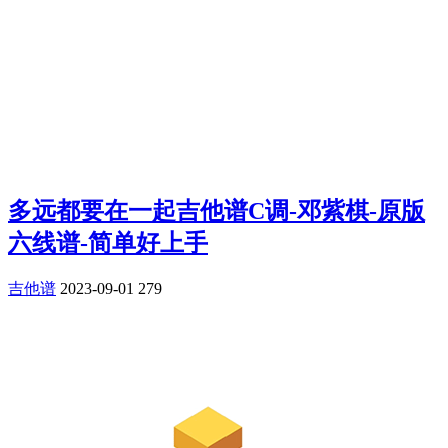
多远都要在一起吉他谱C调-邓紫棋-原版
六线谱-简单好上手
吉他谱
2023-09-01
279