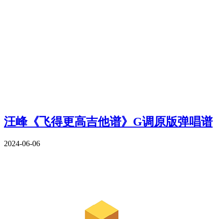
汪峰《飞得更高吉他谱》G调原版弹唱谱
2024-06-06