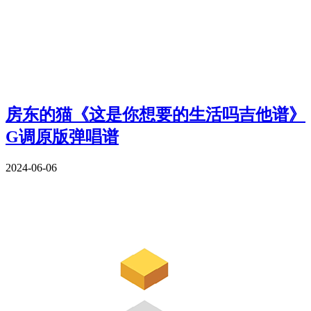
房东的猫《这是你想要的生活吗吉他谱》
G调原版弹唱谱
2024-06-06