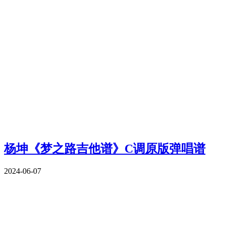
杨坤《梦之路吉他谱》C调原版弹唱谱
2024-06-07