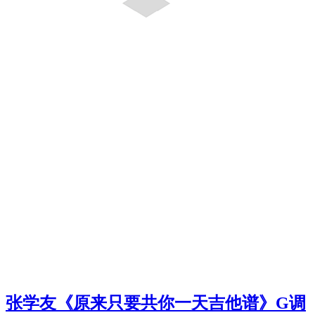
张学友《原来只要共你一天吉他谱》G调