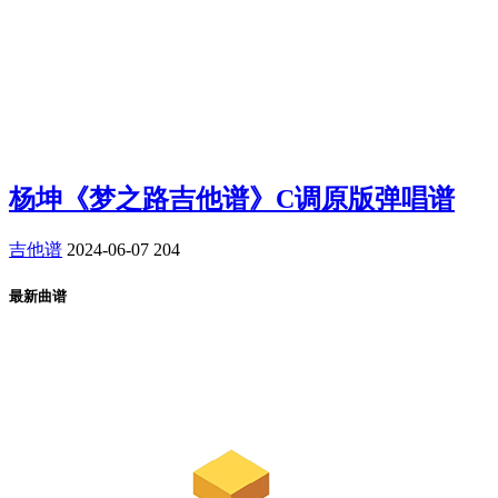
杨坤《梦之路吉他谱》C调原版弹唱谱
吉他谱
2024-06-07
204
最新曲谱