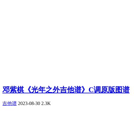
邓紫棋《光年之外吉他谱》C调原版图谱
吉他谱
2023-08-30
2.3K