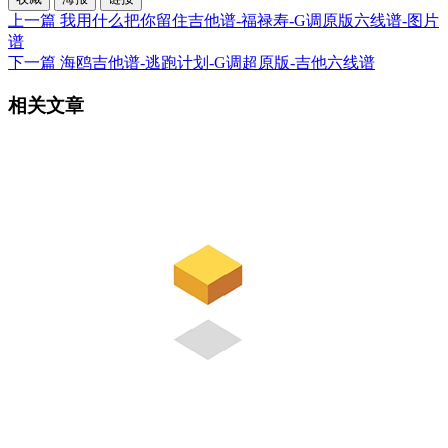
上一篇
我用什么把你留住吉他谱-福禄寿-G调原版六线谱-图片
谱
下一篇
海鸥吉他谱-逃跑计划-G调超原版-吉他六线谱
相关文章