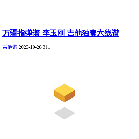
万疆指弹谱-李玉刚-吉他独奏六线谱
吉他谱
2023-10-28
311