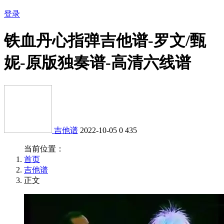
登录
铁血丹心指弹吉他谱-罗文/甄
妮-原版独奏谱-高清六线谱
吉他谱
2022-10-05
0
435
当前位置：
首页
吉他谱
正文