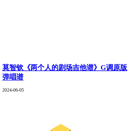
莫智钦《两个人的剧场吉他谱》G调原版
弹唱谱
2024-06-05