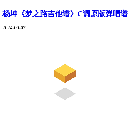
杨坤《梦之路吉他谱》C调原版弹唱谱
2024-06-07