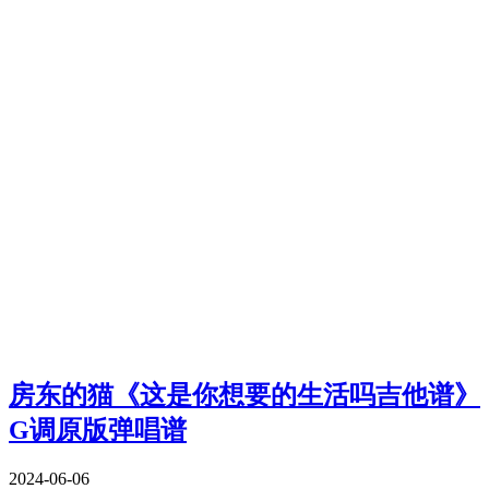
房东的猫《这是你想要的生活吗吉他谱》
G调原版弹唱谱
2024-06-06