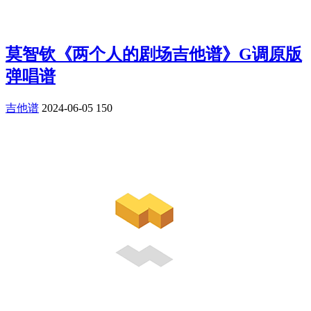
莫智钦《两个人的剧场吉他谱》G调原版
弹唱谱
吉他谱
2024-06-05
150