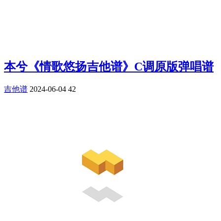
本兮《情歌悠扬吉他谱》C调原版弹唱谱
吉他谱
2024-06-04
42