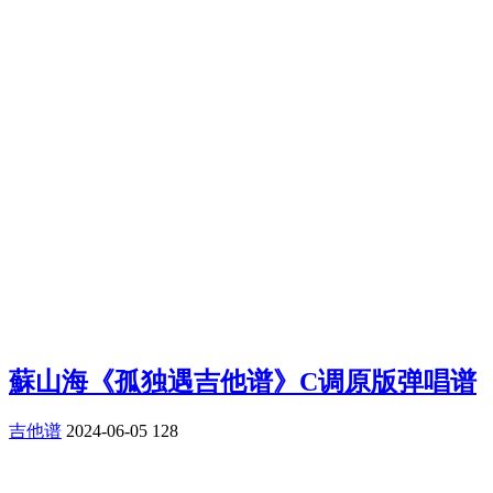
蘇山海《孤独遇吉他谱》C调原版弹唱谱
吉他谱
2024-06-05
128