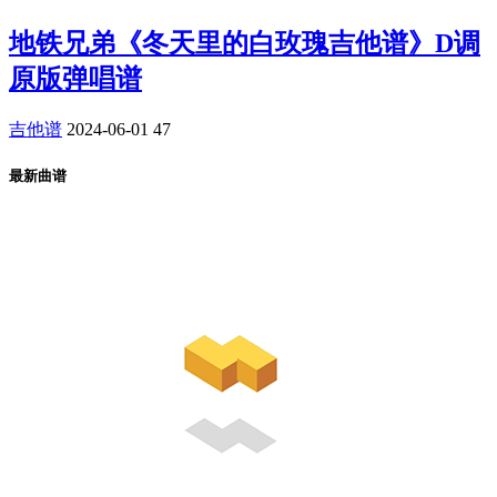
地铁兄弟《冬天里的白玫瑰吉他谱》D调
原版弹唱谱
吉他谱
2024-06-01
47
最新曲谱