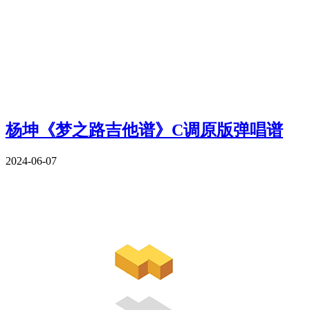
杨坤《梦之路吉他谱》C调原版弹唱谱
2024-06-07