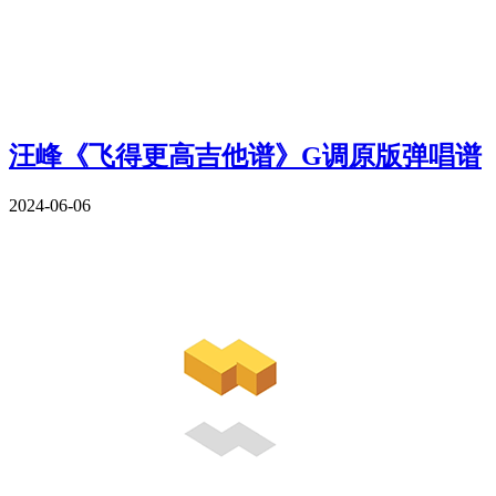
汪峰《飞得更高吉他谱》G调原版弹唱谱
2024-06-06