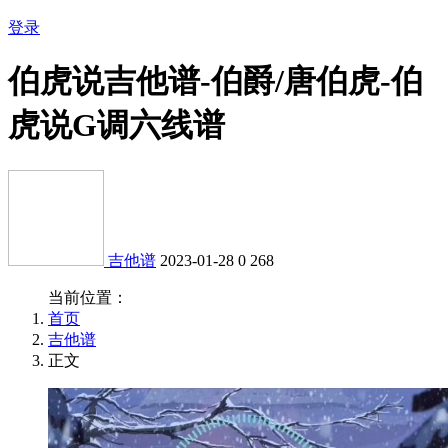
登录
伯虎说吉他谱-伯爵/唐伯虎-伯
虎说G调六线谱
吉他谱
2023-01-28
0
268
当前位置：
首页
吉他谱
正文