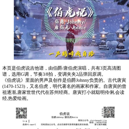
本页是伯虎说吉他谱，由伯爵/唐伯虎演唱，共有3页高清图
谱，选用G调，节奏3/8拍，变调夹夹2品弹回原调。
《伯虎说》里面的男声及创作是伯爵Johnny负责的。古代唐寅
(1470-1523)，又名伯虎，明代著名的画家和作家。自唐寅的曾
祖逐渐,唐家世世代代在苏州经商。唐寅打小就聪明伶俐,会读
经,热爱绘画。