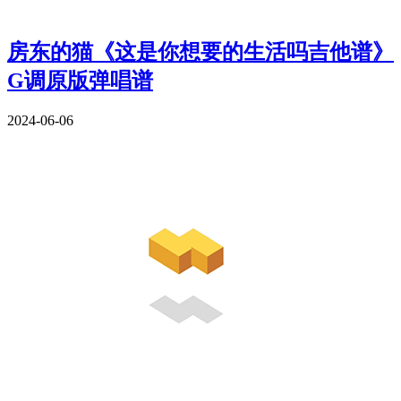
房东的猫《这是你想要的生活吗吉他谱》
G调原版弹唱谱
2024-06-06