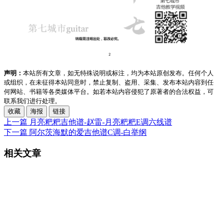
声明：
本站所有文章，如无特殊说明或标注，均为本站原创发布。任何个人
或组织，在未征得本站同意时，禁止复制、盗用、采集、发布本站内容到任
何网站、书籍等各类媒体平台。如若本站内容侵犯了原著者的合法权益，可
联系我们进行处理。
收藏
海报
链接
上一篇
月亮粑粑吉他谱-赵雷-月亮粑粑E调六线谱
下一篇
阿尔茨海默的爱吉他谱C调-白举纲
相关文章