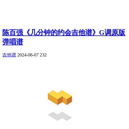
陈百强《几分钟的约会吉他谱》G调原版
弹唱谱
吉他谱
2024-06-07
232