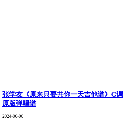
张学友《原来只要共你一天吉他谱》G调
原版弹唱谱
2024-06-06