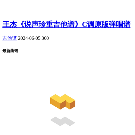
王杰《说声珍重吉他谱》C调原版弹唱谱
吉他谱
2024-06-05
360
最新曲谱