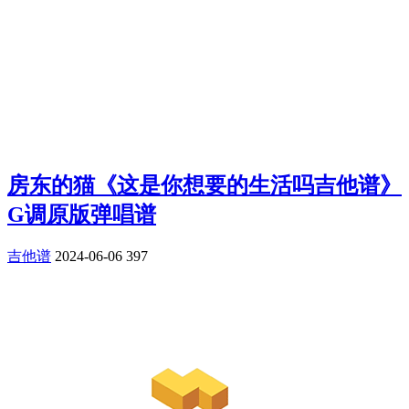
房东的猫《这是你想要的生活吗吉他谱》
G调原版弹唱谱
吉他谱
2024-06-06
397