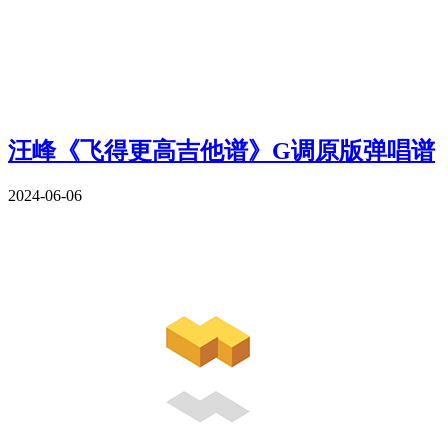
汪峰《飞得更高吉他谱》G调原版弹唱谱
2024-06-06