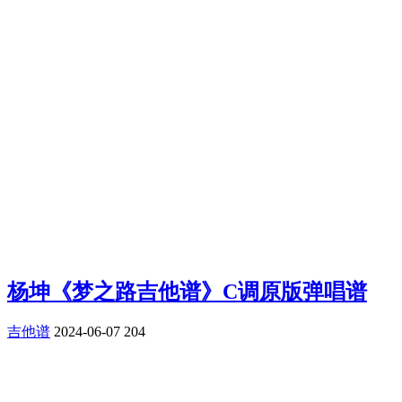
杨坤《梦之路吉他谱》C调原版弹唱谱
吉他谱
2024-06-07
204