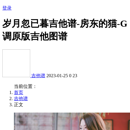
登录
岁月忽已暮吉他谱-房东的猫-G
调原版吉他图谱
吉他谱
2023-01-25
0
23
当前位置：
首页
吉他谱
正文