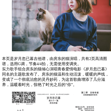
本页是岁月忽已暮吉他谱，由房东的猫演唱，共有2页高清图
谱，选用G调，节奏4/4拍，无需使用变调夹。
实力歌手组合房东的猫倾心演唱青春爱情电影《岁月忽已暮》
同名的主题歌发布了。房东的猫温和生动活泼，暖暖的声线，
变成了一个彻底治愈的灵丹妙药，为这首歌曲增添了几分滋
养，温暖着时光，惊艳了时光之后的“你”。