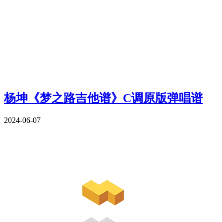
杨坤《梦之路吉他谱》C调原版弹唱谱
2024-06-07