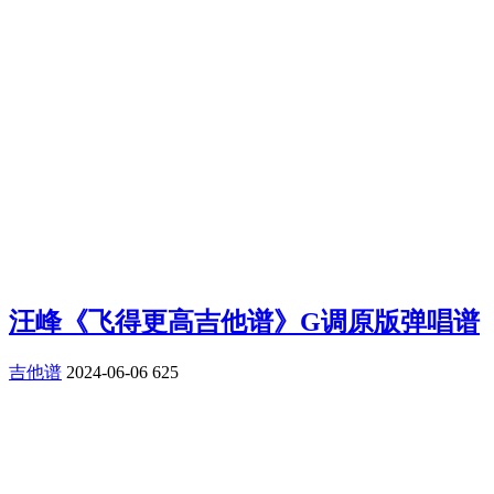
汪峰《飞得更高吉他谱》G调原版弹唱谱
吉他谱
2024-06-06
625