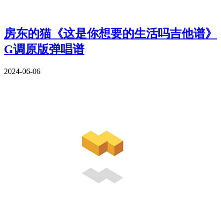
房东的猫《这是你想要的生活吗吉他谱》
G调原版弹唱谱
2024-06-06