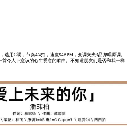
选用G调，节奏4/4拍，速度94BPM，变调夹夹3品弹唱原调。
样一首令人下意识的心生爱意的歌曲。不知道朋友们是否和我一样