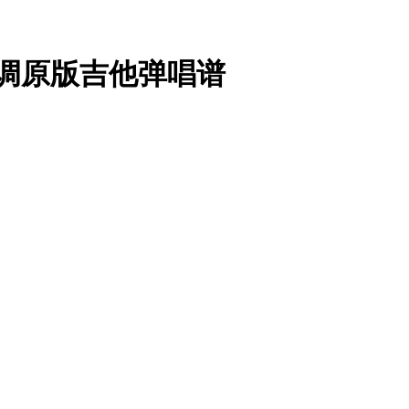
G调原版吉他弹唱谱