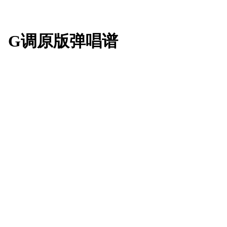
》G调原版弹唱谱