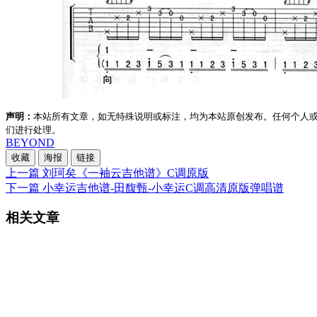
声明：
本站所有文章，如无特殊说明或标注，均为本站原创发布。任何个人
们进行处理。
BEYOND
收藏
海报
链接
上一篇
刘珂矣《一袖云吉他谱》C调原版
下一篇
小幸运吉他谱-田馥甄-小幸运C调高清原版弹唱谱
相关文章