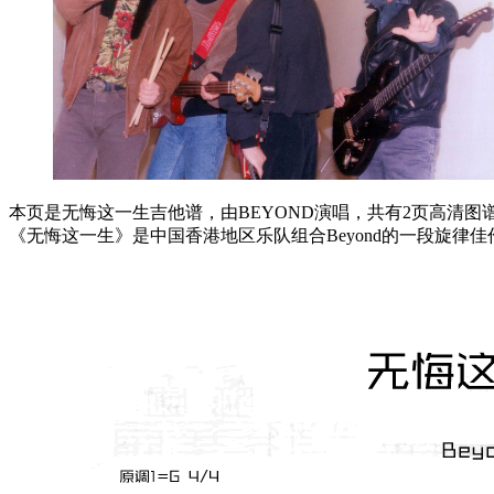
本页是无悔这一生吉他谱，由BEYOND演唱，共有2页高清图
《无悔这一生》是中国香港地区乐队组合Beyond的一段旋