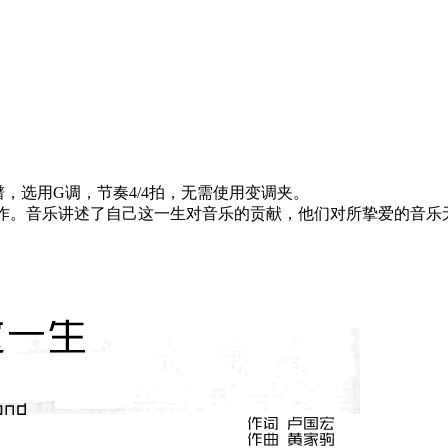
谱，选用G调，节奏4/4拍，无需使用变调夹。
律佳作。音乐讲述了自己这一生对音乐的贡献，他们对所挚爱的音