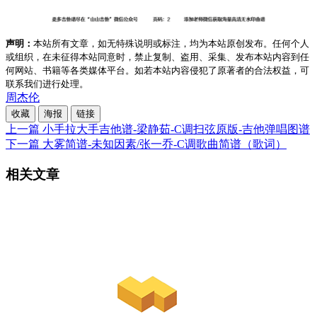
声明：
本站所有文章，如无特殊说明或标注，均为本站原创发布。任何个人
或组织，在未征得本站同意时，禁止复制、盗用、采集、发布本站内容到任
何网站、书籍等各类媒体平台。如若本站内容侵犯了原著者的合法权益，可
联系我们进行处理。
周杰伦
收藏
海报
链接
上一篇
小手拉大手吉他谱-梁静茹-C调扫弦原版-吉他弹唱图谱
下一篇
大雾简谱-未知因素/张一乔-C调歌曲简谱（歌词）
相关文章