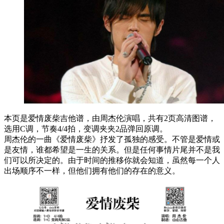
本页是爱情废柴吉他谱，由周杰伦演唱，共有2页高清图谱，
选用C调，节奏4/4拍，变调夹夹2品弹回原调。
周杰伦的一曲《爱情废柴》抒发了孤独的感受。不管是爱情或
是友情，谁都希望是一生的关系。但是任何事情片尾并不是我
们可以所决定的。由于时间的推移你就会知道，虽然每一个人
出场顺序不一样，但他们拥有他们的存在的意义。