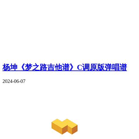
杨坤《梦之路吉他谱》C调原版弹唱谱
2024-06-07