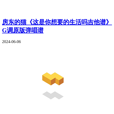
房东的猫《这是你想要的生活吗吉他谱》
G调原版弹唱谱
2024-06-06