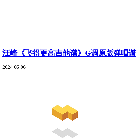
汪峰《飞得更高吉他谱》G调原版弹唱谱
2024-06-06