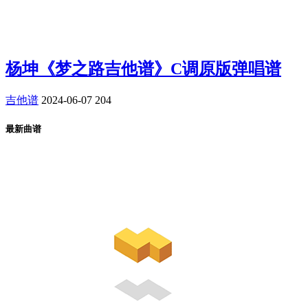
杨坤《梦之路吉他谱》C调原版弹唱谱
吉他谱
2024-06-07
204
最新曲谱