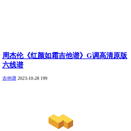
周杰伦《红颜如霜吉他谱》G调高清原版
六线谱
吉他谱
2023-10-28
199