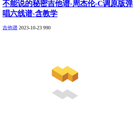
不能说的秘密吉他谱-周杰伦-C调原版弹
唱六线谱-含教学
吉他谱
2023-10-23
990