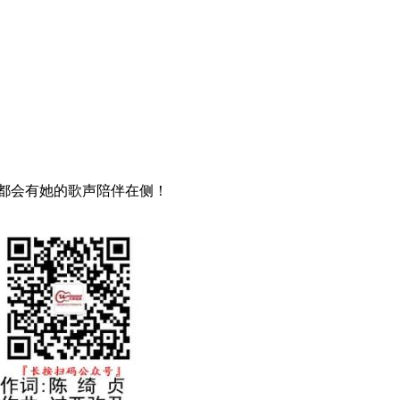
都会有她的歌声陪伴在侧！