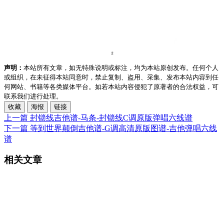
声明：
本站所有文章，如无特殊说明或标注，均为本站原创发布。任何个人
或组织，在未征得本站同意时，禁止复制、盗用、采集、发布本站内容到任
何网站、书籍等各类媒体平台。如若本站内容侵犯了原著者的合法权益，可
联系我们进行处理。
收藏
海报
链接
上一篇
封锁线吉他谱-马条-封锁线C调原版弹唱六线谱
下一篇
等到世界颠倒吉他谱-G调高清原版图谱-吉他弹唱六线
谱
相关文章