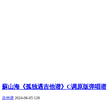
蘇山海《孤独遇吉他谱》C调原版弹唱谱
吉他谱
2024-06-05
128