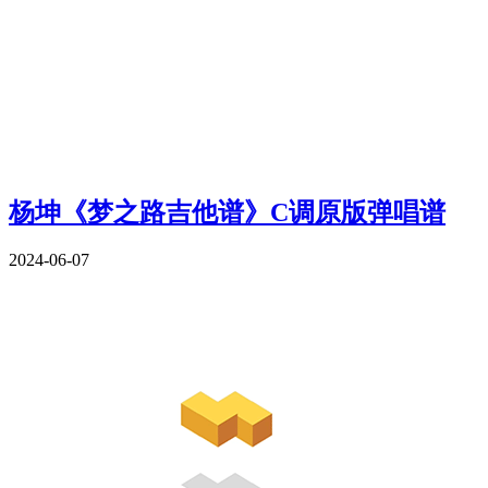
杨坤《梦之路吉他谱》C调原版弹唱谱
2024-06-07