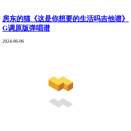
房东的猫《这是你想要的生活吗吉他谱》
G调原版弹唱谱
2024-06-06