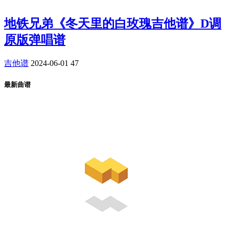
地铁兄弟《冬天里的白玫瑰吉他谱》D调
原版弹唱谱
吉他谱
2024-06-01
47
最新曲谱