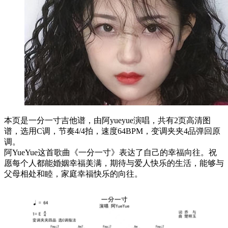
本页是一分一寸吉他谱，由阿yueyue演唱，共有2页高清图
谱，选用C调，节奏4/4拍，速度64BPM，变调夹夹4品弹回原
调。
阿YueYue这首歌曲《一分一寸》表达了自己的幸福向往。祝
愿每个人都能婚姻幸福美满，期待与爱人快乐的生活，能够与
父母相处和睦，家庭幸福快乐的向往。