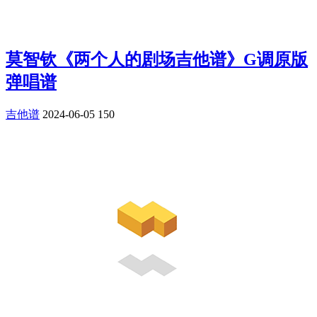
莫智钦《两个人的剧场吉他谱》G调原版
弹唱谱
吉他谱
2024-06-05
150