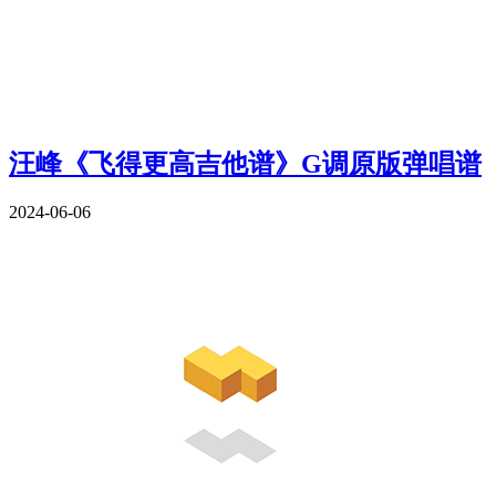
汪峰《飞得更高吉他谱》G调原版弹唱谱
2024-06-06