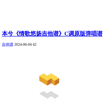
本兮《情歌悠扬吉他谱》C调原版弹唱谱
吉他谱
2024-06-04
42