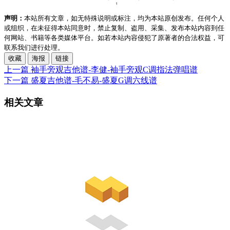
声明：
本站所有文章，如无特殊说明或标注，均为本站原创发布。任何个人
或组织，在未征得本站同意时，禁止复制、盗用、采集、发布本站内容到任
何网站、书籍等各类媒体平台。如若本站内容侵犯了原著者的合法权益，可
联系我们进行处理。
收藏
海报
链接
上一篇
袖手旁观吉他谱-李健-袖手旁观C调指法弹唱谱
下一篇
盛夏吉他谱-毛不易-盛夏G调六线谱
相关文章