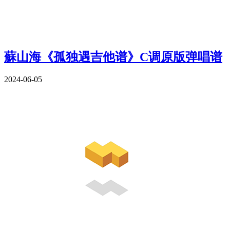
蘇山海《孤独遇吉他谱》C调原版弹唱谱
2024-06-05