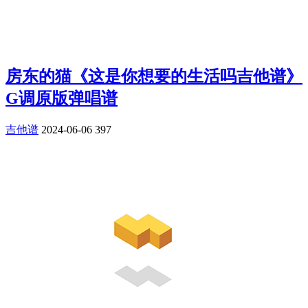
房东的猫《这是你想要的生活吗吉他谱》
G调原版弹唱谱
吉他谱
2024-06-06
397