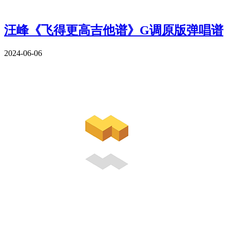
汪峰《飞得更高吉他谱》G调原版弹唱谱
2024-06-06