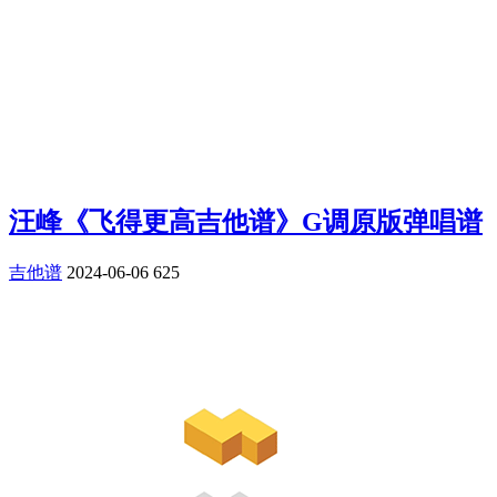
汪峰《飞得更高吉他谱》G调原版弹唱谱
吉他谱
2024-06-06
625