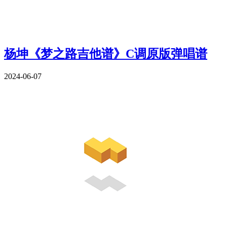
杨坤《梦之路吉他谱》C调原版弹唱谱
2024-06-07