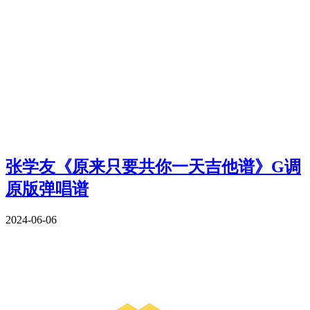
张学友《原来只要共你一天吉他谱》G调
原版弹唱谱
2024-06-06