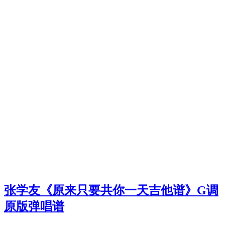
张学友《原来只要共你一天吉他谱》G调
原版弹唱谱