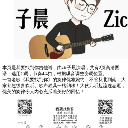
本页是我要找到你吉他谱，由zic子晨演唱，共有2页高清图
谱，选用C调，节奏4/4拍，根据嗓音调整变调位置。
一首老歌《我要找到你》的旋律优雅婉约，不管从北到南，大
家都超级喜欢听。歌声独具一格韵味！大伙儿听起流连忘返，
优美的旋律令人内心充斥着美好的回忆！