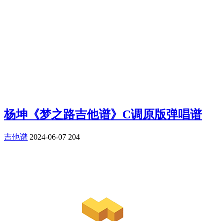
杨坤《梦之路吉他谱》C调原版弹唱谱
吉他谱
2024-06-07
204