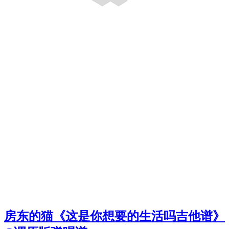
房东的猫《这是你想要的生活吗吉他谱》